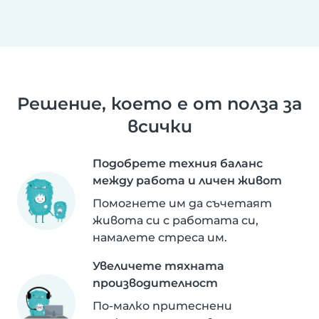
Решение, което е от полза за
всички
Подобрете техния баланс
между работа и личен живот
Помогнете им да съчетаят
живота си с работата си,
намалете стреса им.
Увеличете тяхната
производителност
По-малко притеснени