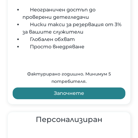
Неограничен достъп до
проверени детегледачи
Ниски такси за резервация от 3%
за вашите служители
Глобален обхват
Просто внедряване
Фактурирано годишно. Минимум 5
потребителя.
Започнете
Персонализиран