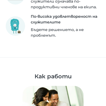
служители означава по-
продуктивни членове на екипа.
По-висока удовлетвореност на
служителите
Бъдете решението, а не
проблемът.
Как работи