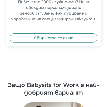
Повече от 2000 служители? Нека
обсъдим персонализирано
ценообразуване, фактуриране и
управление на специализирани акаунти.
Свържете се с нас
Защо Babysits for Work е най-
добрият вариант