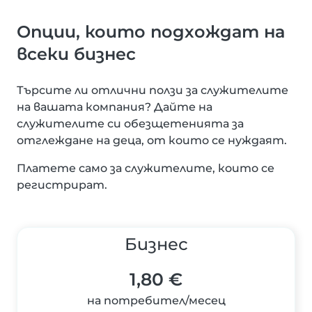
Опции, които подхождат на
всеки бизнес
Търсите ли отлични ползи за служителите
на вашата компания? Дайте на
служителите си обезщетенията за
отглеждане на деца, от които се нуждаят.
Платете само за служителите, които се
регистрират.
Бизнес
1,80 €
на потребител/месец