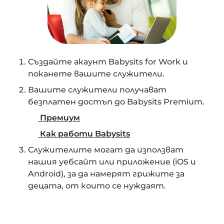
Създайте акаунт Babysits for Work и
поканете вашите служители.
Вашите служители получават
безплатен достъп до Babysits Premium.
Премиум
Как работи Babysits
Служителите могат да използват
нашия уебсайт или приложение (iOS и
Android), за да намерят грижите за
децата, от които се нуждаят.