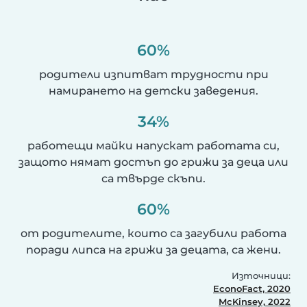
60%
родители изпитват трудности при
намирането на детски заведения.
34%
работещи майки напускат работата си,
защото нямат достъп до грижи за деца или
са твърде скъпи.
60%
от родителите, които са загубили работа
поради липса на грижи за децата, са жени.
Източници:
EconoFact, 2020
McKinsey, 2022