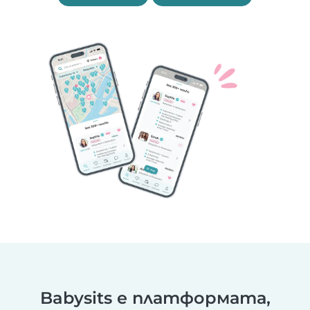
Babysits е платформата,