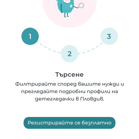
1
3
2
Търсене
Филтрирайте според вашите нужди и
прегледайте подробни профили на
детегледачки в Пловдив.
Регистрирайте се безплатно