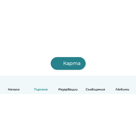
Карта
Начало
Търсене
Резервации
Съобщения
Любими
Български