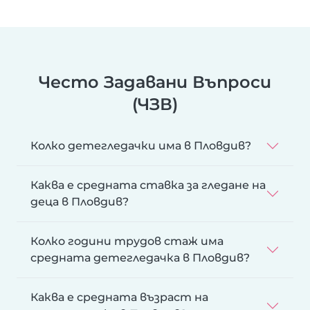
Често Задавани Въпроси
(ЧЗВ)
Колко детегледачки има в Пловдив?
Каква е средната ставка за гледане на
деца в Пловдив?
Колко години трудов стаж има
средната детегледачка в Пловдив?
Каква е средната възраст на