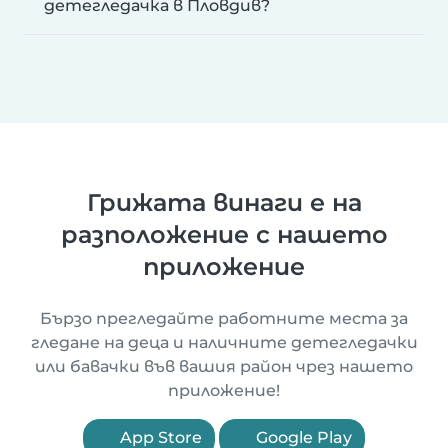
детегледачка в Пловдив?
Грижата винаги е на
разположение с нашето
приложение
Бързо прегледайте работните места за
гледане на деца и наличните детегледачки
или бавачки във вашия район чрез нашето
приложение!
App Store
Google Play