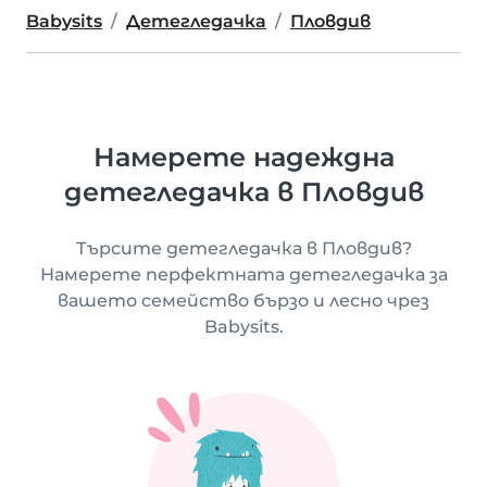
Babysits
Детегледачка
Пловдив
Намерете надеждна
детегледачка в Пловдив
Търсите детегледачка в Пловдив?
Намерете перфектната детегледачка за
вашето семейство бързо и лесно чрез
Babysits.