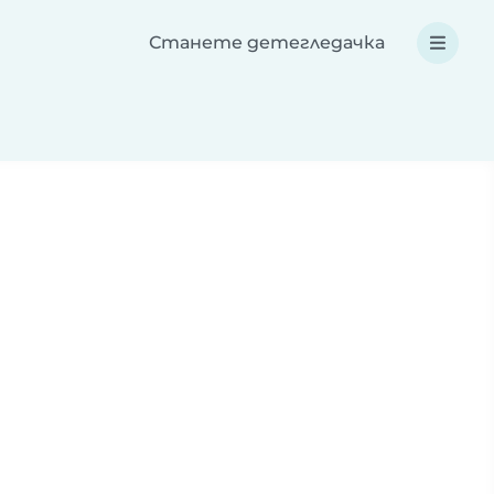
Станете детегледачка