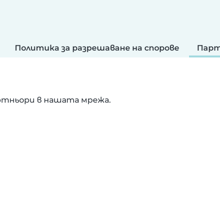
Политика за разрешаване на спорове
Парт
ртньори в нашата мрежа.