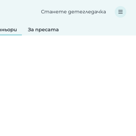
Станете детегледачка
ньори
За пресата