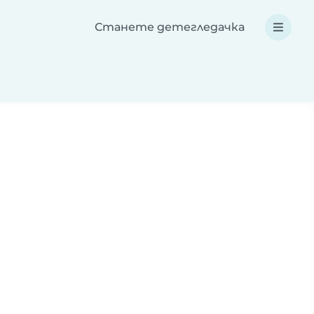
Станете детегледачка