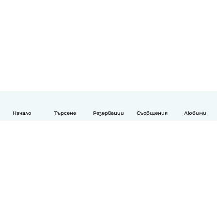
Начало
Търсене
Резервации
Съобщения
Любими
Български