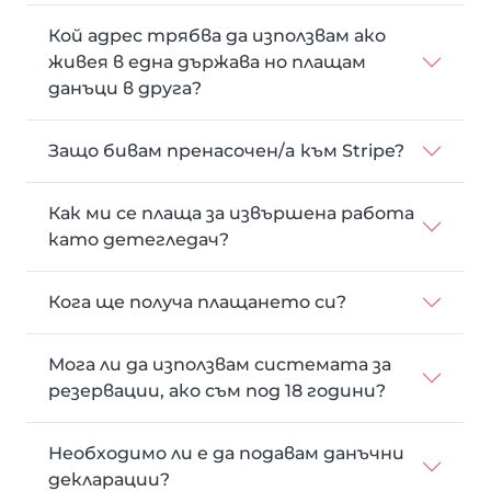
Кой адрес трябва да използвам ако
живея в една държава но плащам
данъци в друга?
Защо бивам пренасочен/a към Stripe?
Как ми се плаща за извършена работа
като детегледач?
Кога ще получа плащането си?
Мога ли да използвам системата за
резервации, ако съм под 18 години?
Необходимо ли е да подавам данъчни
декларации?