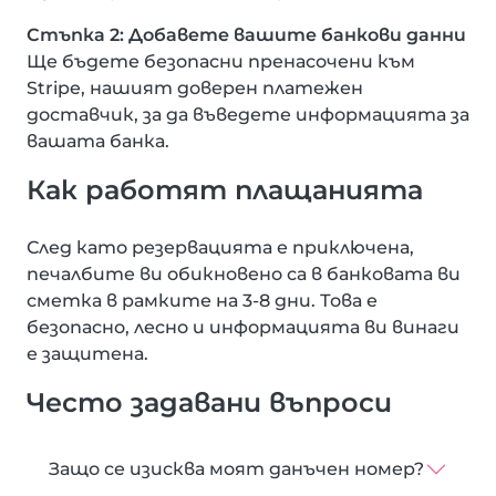
Стъпка 2: Добавете вашите банкови данни
Ще бъдете безопасни пренасочени към
Stripe, нашият доверен платежен
доставчик, за да въведете информацията за
вашата банка.
Как работят плащанията
След като резервацията е приключена,
печалбите ви обикновено са в банковата ви
сметка в рамките на 3-8 дни. Това е
безопасно, лесно и информацията ви винаги
е защитена.
Често задавани въпроси
Защо се изисква моят данъчен номер?