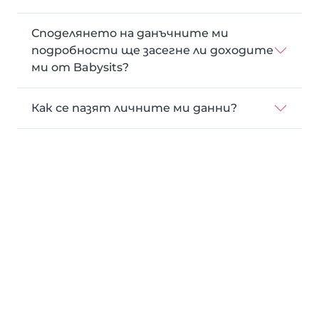
Споделянето на данъчните ми
подробности ще засегне ли доходите
ми от Babysits?
Как се пазят личните ми данни?