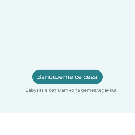
Запишете се сега
Babysits е безплатно за детегледачки!