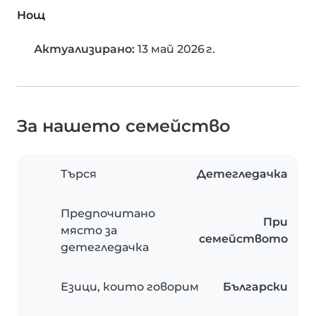
Нощ
Актуализирано:
13 май 2026 г.
За нашето семейство
Търся
Детегледачка
Предпочитано
При
място за
семейството
детегледачка
Езици, които говорим
Български