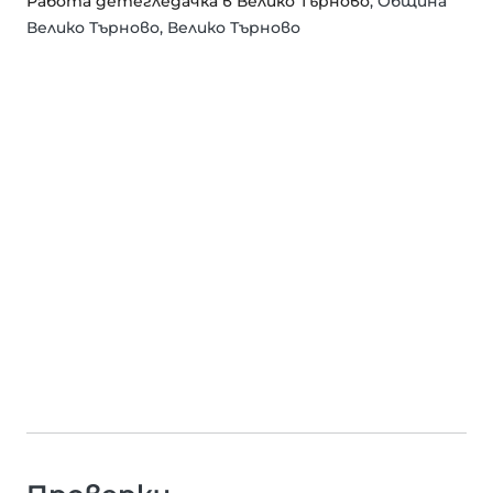
Работа детегледачка в Велико Търново
, Община
Велико Търново, Велико Търново