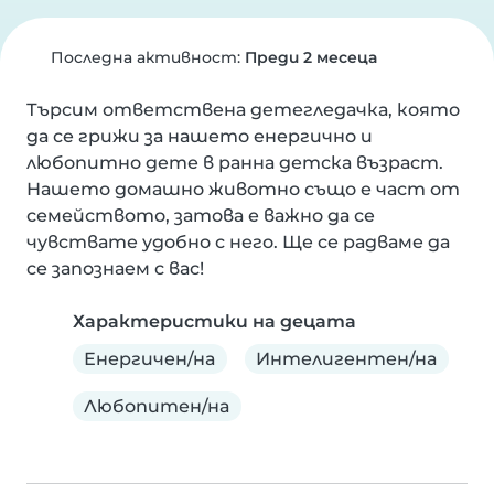
Последна активност:
Преди 2 месеца
Търсим ответствена детегледачка, която 
да се грижи за нашето енергично и 
любопитно дете в ранна детска възраст. 
Нашето домашно животно също е част от 
семейството, затова е важно да се 
чувствате удобно с него. Ще се радваме да 
се запознаем с вас!
Характеристики на децата
Енергичен/на
Интелигентен/на
Любопитен/на