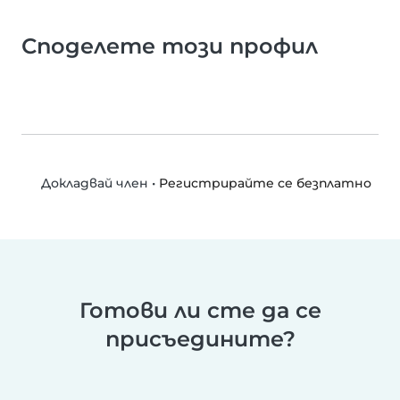
Споделете този профил
•
Регистрирайте се безплатно
Докладвай член
Готови ли сте да се
присъедините?