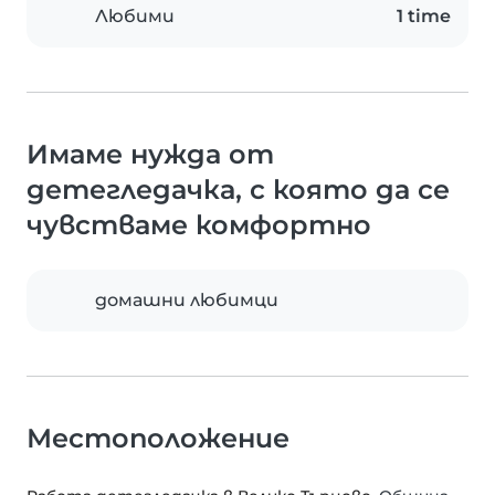
Любими
1 time
Имаме нужда от
детегледачка, с която да се
чувстваме комфортно
домашни любимци
Местоположение