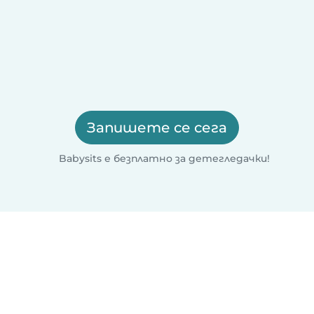
Запишете се сега
Babysits е безплатно за детегледачки!