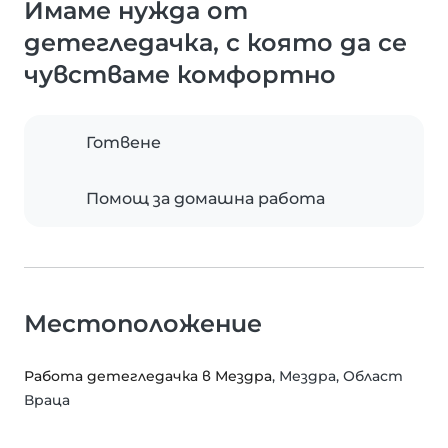
Имаме нужда от
детегледачка, с която да се
чувстваме комфортно
Готвене
Помощ за домашна работа
Местоположение
Работа детегледачка в Мездра
, Мездра, Област
Враца