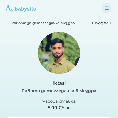
Сподели
Работа за детегледачка Мездра
Ikbal
Работа детегледачка в Мездра
Часова ставка
8,00 €/час