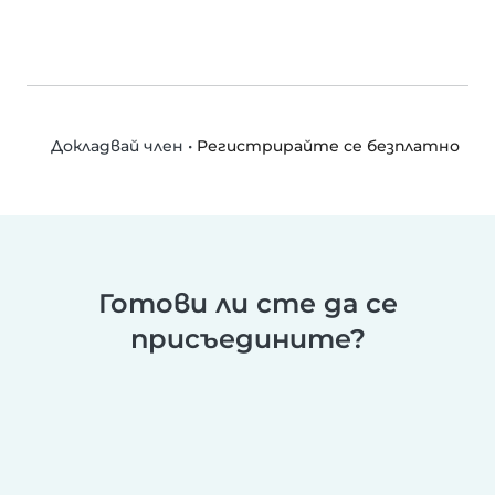
•
Регистрирайте се безплатно
Докладвай член
Готови ли сте да се
присъедините?