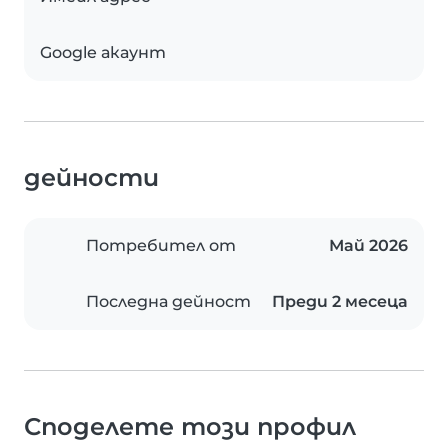
Google акаунт
дейности
Потребител от
Май 2026
Последна дейност
Преди 2 месеца
Споделете този профил