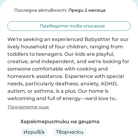
Последна активност:
Преди 2 месеца
Преведете това описание
We're seeking an experienced Babysitter for our 
lively household of four children, ranging from 
toddlers to teenagers. Our kids are playful, 
creative, and independent, and we're looking for 
someone comfortable with cooking and 
homework assistance. Experience with special 
needs, particularly deafness, anxiety, ADHD, 
autism, or asthma, is a plus. Our home is 
welcoming and full of energy—we'd love to..
Прочетете още
Характеристики на децата
Игрив/а
Творчески