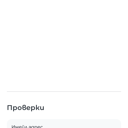
Проверки
Имейл адрес