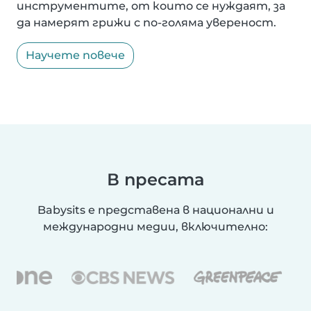
инструментите, от които се нуждаят, за
да намерят грижи с по-голяма увереност.
Научете повече
В пресата
Babysits е представена в национални и
международни медии, включително: