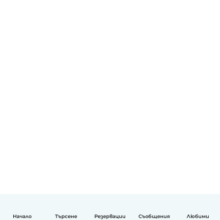
Начало
Търсене
Резервации
Съобщения
Любими