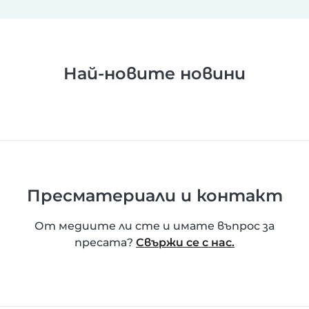
Най-новите новини
Пресматериали и контакт
От медиите ли сте и имате въпрос за
пресата?
Свържи се с нас.