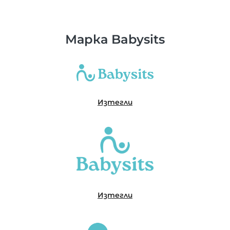
Марка Babysits
Изтегли
Изтегли