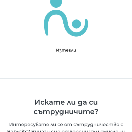
Изтегли
Искате ли да си
сътрудничите?
Интересувате ли се от сътрудничество с
Babysits? Винаги сме отворени към смислени