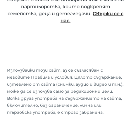
партньорства, които подкрепят
семейства, деца и детегледачи.
Свържи се с
нас.
Използвайки този сайт, аз се съгласявам с
неговите Правила и условия. Цялото съдържание,
изтеглено от сайта (снимки, аудио и видео и т.н.),
може да се използва само за редакционни цели.
Всяка друга употреба на съдържанието на сайта,
включително, без ограничение, лична или
търговска употреба, е строго забранена.