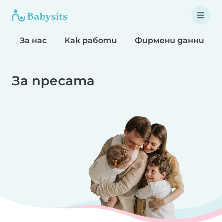
За нас
Как работи
Фирмени данни
За пресата