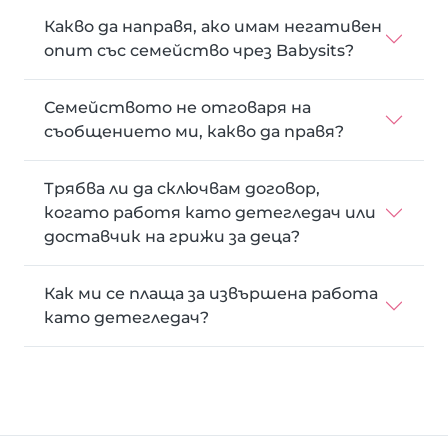
Какво да направя, ако имам негативен
опит със семейство чрез Babysits?
Семейството не отговаря на
съобщението ми, какво да правя?
Трябва ли да сключвам договор,
когато работя като детегледач или
доставчик на грижи за деца?
Как ми се плаща за извършена работа
като детегледач?