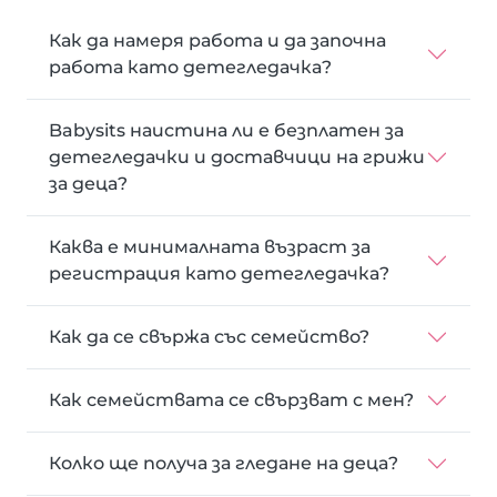
Как да намеря работа и да започна
работа като детегледачка?
Babysits наистина ли е безплатен за
детегледачки и доставчици на грижи
за деца?
Каква е минималната възраст за
регистрация като детегледачка?
Как да се свържа със семейство?
Как семействата се свързват с мен?
Колко ще получа за гледане на деца?