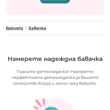
Babysits
Бавачка
Намерете надеждна бавачка
Търсите детегледачка? Намерете
перфектната детегледачка за вашето
семейство бързо и лесно чрез Babysits.