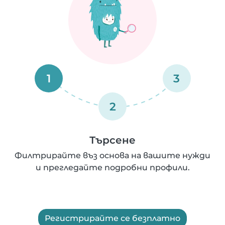
1
3
2
Търсене
Филтрирайте въз основа на вашите нужди
и прегледайте подробни профили.
Регистрирайте се безплатно