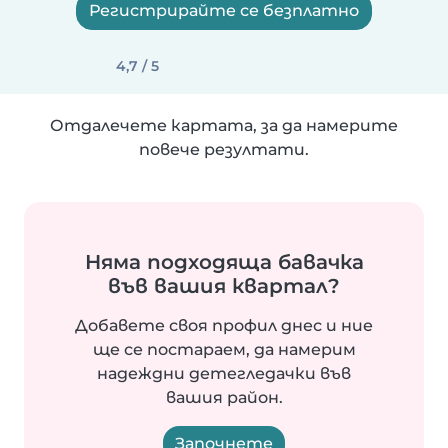
Регистрирайте се безплатно
4,7 / 5
Отдалечете картата, за да намерите
повече резултати.
Няма подходяща бавачка
във вашия квартал?
Добавете своя профил днес и ние
ще се постараем, да намерим
надеждни детегледачки във
вашия район.
Започнете