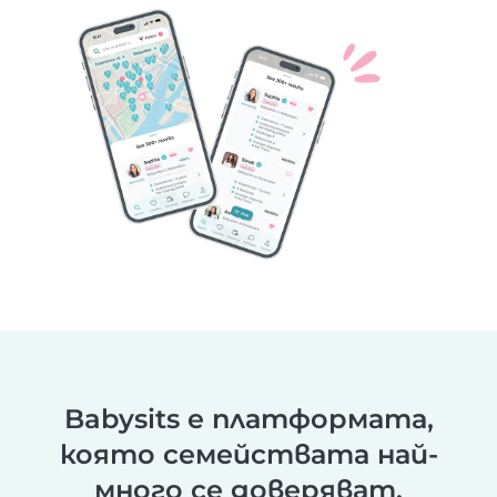
Babysits е платформата,
която семействата най-
много се доверяват.