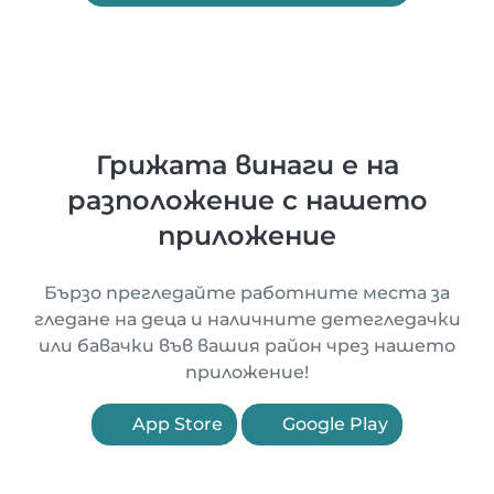
Грижата винаги е на
разположение с нашето
приложение
Бързо прегледайте работните места за
гледане на деца и наличните детегледачки
или бавачки във вашия район чрез нашето
приложение!
App Store
Google Play