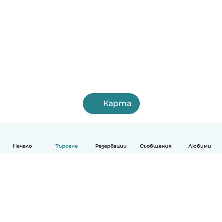
Карта
Начало
Търсене
Резервации
Съобщения
Любими
Български