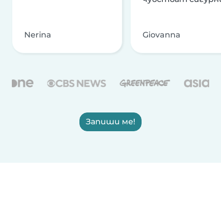
Nerina
Giovanna
Запиши ме!