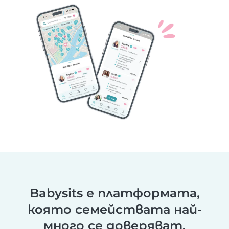
Babysits е платформата,
която семействата най-
много се доверяват.