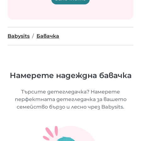
Babysits
Бавачка
Намерете надеждна бавачка
Търсите детегледачка? Намерете
перфектната детегледачка за вашето
семейство бързо и лесно чрез Babysits.