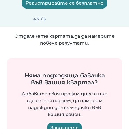
Регистрирайте се безплатно
4,7 / 5
Отдалечете картата, за да намерите
повече резултати.
Няма подходяща бавачка
във вашия квартал?
Добавете своя профил днес и ние
ще се постараем, да намерим
надеждни детегледачки във
вашия район.
Започнете