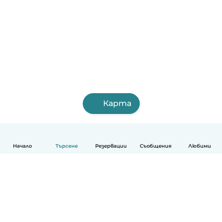
Карта
Начало
Търсене
Резервации
Съобщения
Любими
Български