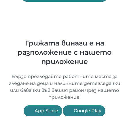
Грижата винаги е на
разположение с нашето
приложение
Бързо прегледайте работните места за
гледане на деца и наличните детегледачки
или бавачки във вашия район чрез нашето
приложение!
App Store
Google Play