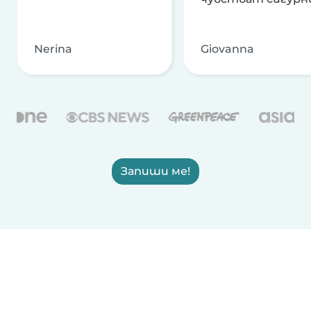
Nerina
Giovanna
Запиши ме!