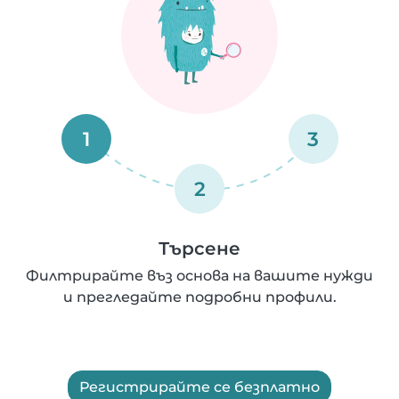
1
3
2
Търсене
Филтрирайте въз основа на вашите нужди
и прегледайте подробни профили.
Регистрирайте се безплатно