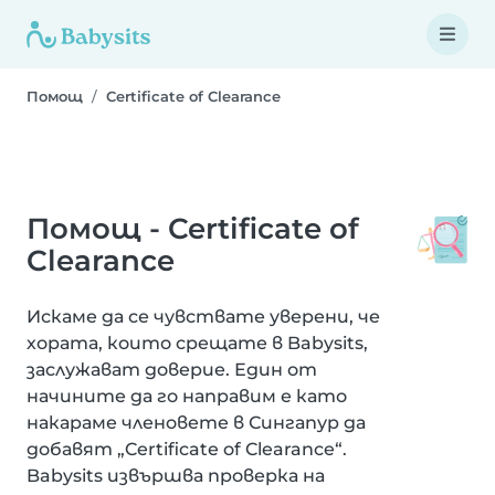
Помощ
Certificate of Clearance
Помощ - Certificate of
Clearance
Искаме да се чувствате уверени, че
хората, които срещате в Babysits,
заслужават доверие. Един от
начините да го направим е като
накараме членовете в Сингапур да
добавят „Certificate of Clearance“.
Babysits извършва проверка на