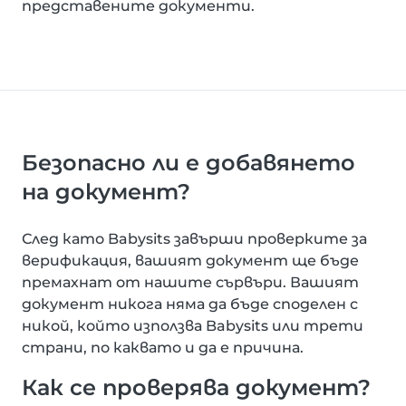
представените документи.
Безопасно ли е добавянето
на документ?
След като Babysits завърши проверките за
верификация, вашият документ ще бъде
премахнат от нашите сървъри. Вашият
документ никога няма да бъде споделен с
никой, който използва Babysits или трети
страни, по каквато и да е причина.
Как се проверява документ?