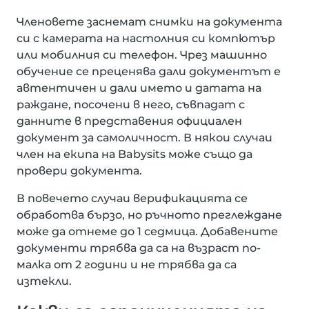
Членовете заснемат снимки на документа
си с камерата на настолния си компютър
или мобилния си телефон. Чрез машинно
обучение се преценява дали документът е
автентичен и дали името и датата на
раждане, посочени в него, съвпадат с
данните в представения официален
документ за самоличност. В някои случаи
член на екипа на Babysits може също да
провери документа.
В повечето случаи верификацията се
обработва бързо, но ръчното преглеждане
може да отнеме до 1 седмица. Добавените
документи трябва да са на възраст по-
малка от 2 години и не трябва да са
изтекли.