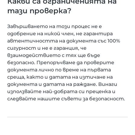
Какви са ограниченията на
тази проверка?
Завършването на този процес не е
одобрение на никой член, не гарантира
автентичността на документа със 100%
сигурност и не е гаранция, че
взаимодействието с тях ще бъде
безопасно. Препоръчваме да проверите
документа лично по време на първата
среща, както и датата на изтичане на
документа и датата на раждане. Винаги
използвайте най-добрата си преценка и
следвайте нашите съвети за безопасност.