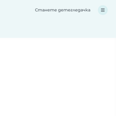
Станете детегледачка