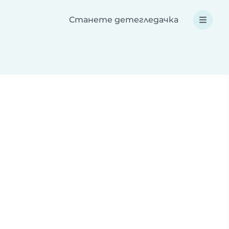
Станете детегледачка