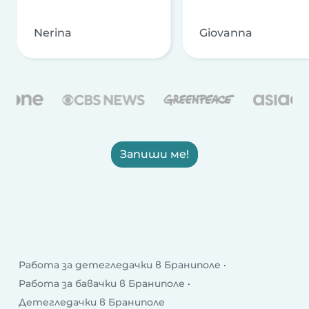
Nerina
Giovanna
Запиши ме!
Работа за детегледачки в Браниполе
Работа за бавачки в Браниполе
Детегледачки в Браниполе