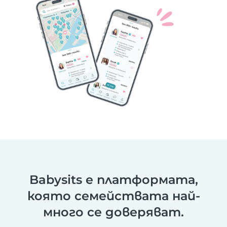
Babysits е платформата,
която семействата най-
много се доверяват.