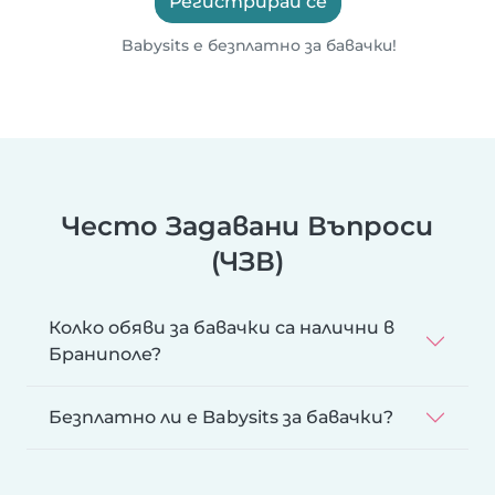
Регистрирай се
Babysits е безплатно за бавачки!
Често Задавани Въпроси
(ЧЗВ)
Колко обяви за бавачки са налични в
Браниполе?
Безплатно ли е Babysits за бавачки?