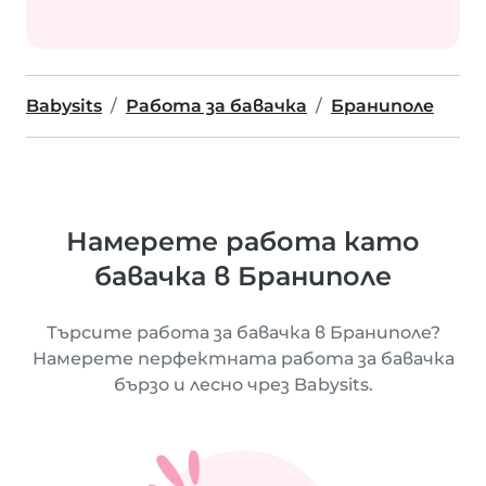
Babysits
Работа за бавачка
Браниполе
Намерете работа като
бавачка в Браниполе
Търсите работа за бавачка в Браниполе?
Намерете перфектната работа за бавачка
бързо и лесно чрез Babysits.