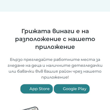
Грижата винаги е на
разположение с нашето
приложение
Бързо прегледайте работните места за
гледане на деца и наличните детегледачки
или бавачки във вашия район чрез нашето
приложение!
App Store
Google Play