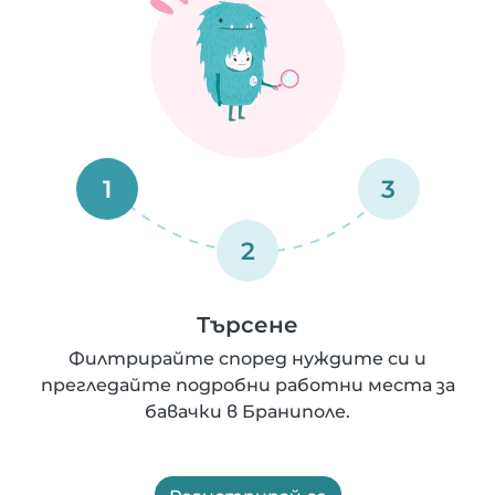
1
3
2
Търсене
Филтрирайте според нуждите си и
прегледайте подробни работни места за
бавачки в Браниполе.