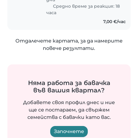
Средно време за реакция: 18
часа
7,00 €/час
Отдалечете картата, за да намерите
повече резултати.
Няма работа за бавачка
във вашия квартал?
Добавете своя профил днес и ние
ще се постараем, да свържем
семейства с бавачки като вас.
Започнете