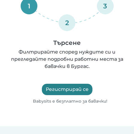
1
3
2
Търсене
Филтрирайте според нуждите си и
прегледайте подробни работни места за
бавачки в Бургас.
Регистрирай се
Babysits е безплатно за бавачки!