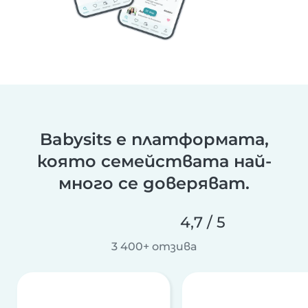
Babysits е платформата,
която семействата най-
много се доверяват.
4,7 / 5
3 400+ отзива