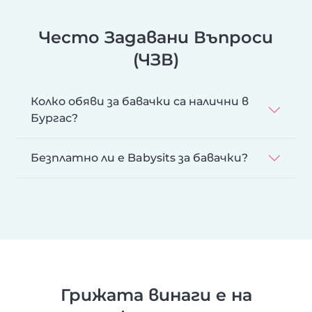
Често Задавани Въпроси
(ЧЗВ)
Колко обяви за бавачки са налични в
Бургас?
Безплатно ли е Babysits за бавачки?
Грижата винаги е на