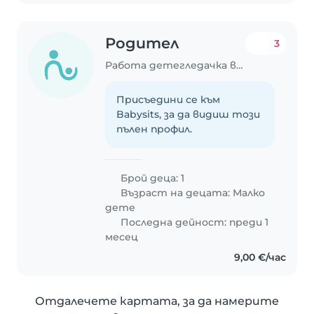
Родител
3
Работа детегледачка в Бургас
Присъедини се към
Babysits, за да видиш този
пълен профил.
Брой деца: 1
Възраст на децата:
Малко
дете
Последна дейност: преди 1
месец
9,00 €/час
Отдалечете картата, за да намерите