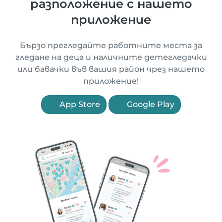
разположение с нашето
приложение
Бързо прегледайте работните места за
гледане на деца и наличните детегледачки
или бавачки във вашия район чрез нашето
приложение!
App Store
Google Play