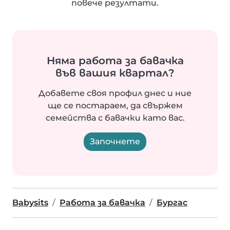
повече резултати.
Няма работа за бавачка
във вашия квартал?
Добавете своя профил днес и ние
ще се постараем, да свържем
семейства с бавачки като вас.
Започнете
Babysits
Работа за бавачка
Бургас