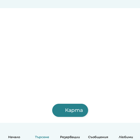
Карта
Начало
Търсене
Резервации
Съобщения
Любими