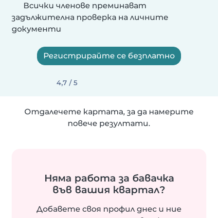
Всички членове преминават
задължителна проверка на личните
документи
Регистрирайте се безплатно
4,7 / 5
Отдалечете картата, за да намерите
повече резултати.
Няма работа за бавачка
във вашия квартал?
Добавете своя профил днес и ние