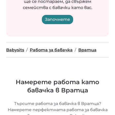
ще се постараем, да свържем
семейства с бавачки като вас.
Започнете
Babysits
Работа за бавачка
Вратца
Намерете работа като
бавачка в Вратца
Търсите работа за бавачка в Вратца?
Намерете перфектната работа за бавачка