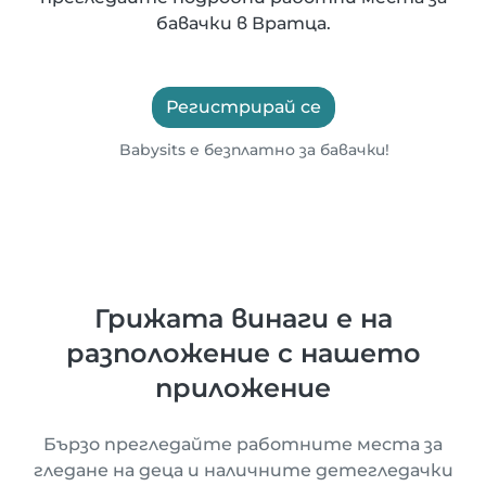
бавачки в Вратца.
Регистрирай се
Babysits е безплатно за бавачки!
Грижата винаги е на
разположение с нашето
приложение
Бързо прегледайте работните места за
гледане на деца и наличните детегледачки