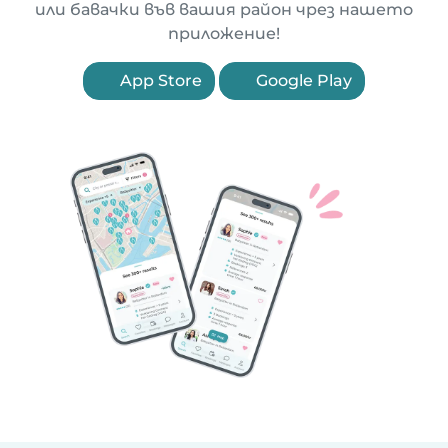
или бавачки във вашия район чрез нашето
приложение!
App Store
Google Play