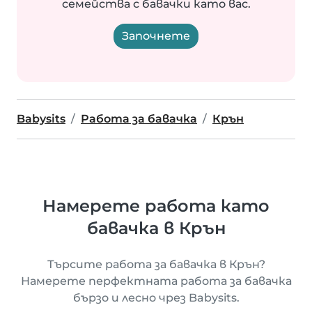
семейства с бавачки като вас.
Започнете
Babysits
Работа за бавачка
Крън
Намерете работа като
бавачка в Крън
Търсите работа за бавачка в Крън?
Намерете перфектната работа за бавачка
бързо и лесно чрез Babysits.