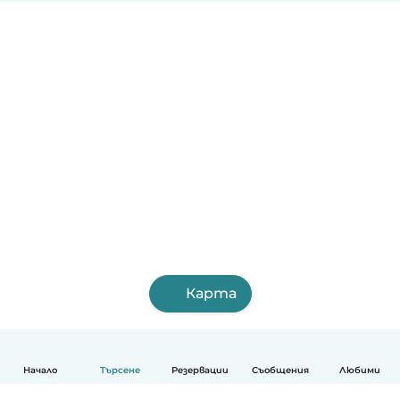
Карта
Начало
Търсене
Резервации
Съобщения
Любими