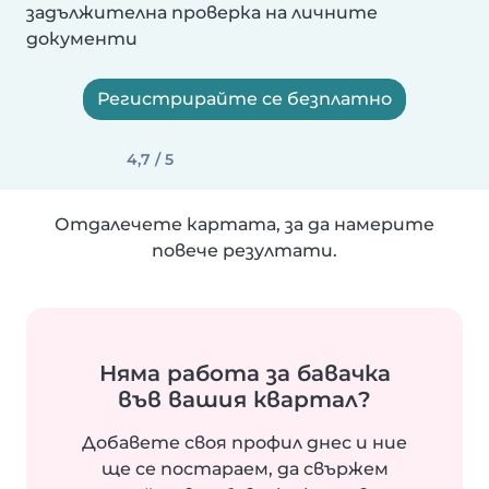
задължителна проверка на личните
документи
Регистрирайте се безплатно
4,7 / 5
Отдалечете картата, за да намерите
повече резултати.
Няма работа за бавачка
във вашия квартал?
Добавете своя профил днес и ние
ще се постараем, да свържем