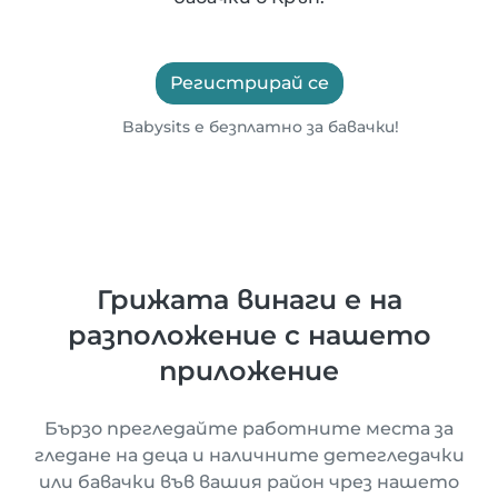
Регистрирай се
Babysits е безплатно за бавачки!
Грижата винаги е на
разположение с нашето
приложение
Бързо прегледайте работните места за
гледане на деца и наличните детегледачки
или бавачки във вашия район чрез нашето