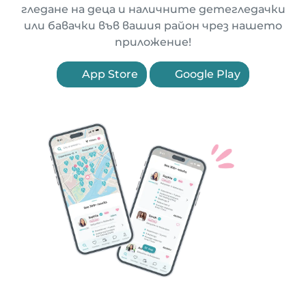
гледане на деца и наличните детегледачки
или бавачки във вашия район чрез нашето
приложение!
App Store
Google Play