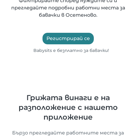
Филтрирайте според нуждите си и
прегледайте подробни работни места за
бавачки в Осетеново.
Регистрирай се
Babysits е безплатно за бавачки!
Грижата винаги е на
разположение с нашето
приложение
Бързо прегледайте работните места за