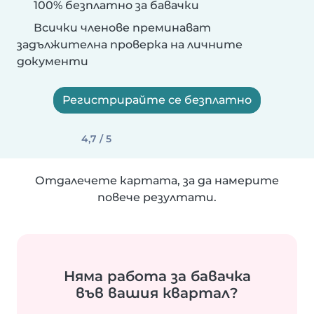
100% безплатно за бавачки
Всички членове преминават
задължителна проверка на личните
документи
Регистрирайте се безплатно
4,7 / 5
Отдалечете картата, за да намерите
повече резултати.
Няма работа за бавачка
във вашия квартал?