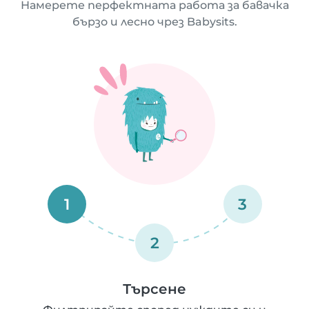
Намерете перфектната работа за бавачка
бързо и лесно чрез Babysits.
1
3
2
Търсене