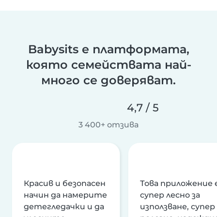
Babysits е платформата,
която семействата най-
много се доверяват.
4,7 / 5
3 400+ отзива
Красив и безопасен
Това приложение 
начин да намерите
супер лесно за
детегледачки и да
използване, супер