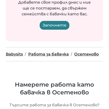
Добавете своя профил днес и ние
ще се постараем, да свържем
семейства с бавачки като вас.
Започнете
Babysits
Работа за бавачка
Осетеново
Намерете работа като
бавачка в Осетеново
Търсите работа за бавачка в Осетеново?