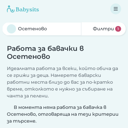
Филтри
1
Работа за бавачки в
Осетеново
Идеалната работа за всеки, който обича да
се грижи за деца. Намерете баварски
работни места близо до вас за по-кратко
време, отколкото е нужно за събиране на
чанта за пелени.
В момента няма работа за бавачка в
Осетеново, отговаряща на тези критерии
за търсене.