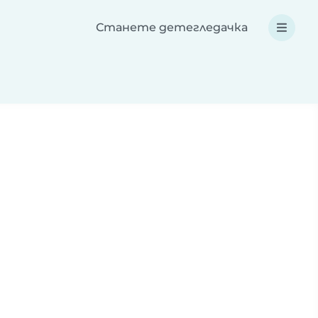
Станете детегледачка