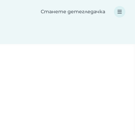
Станете детегледачка