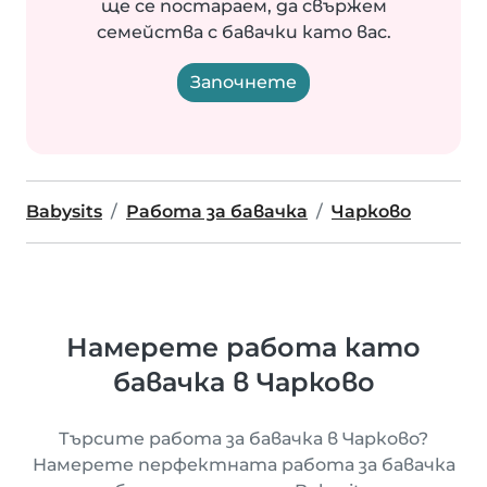
ще се постараем, да свържем
семейства с бавачки като вас.
Започнете
Babysits
Работа за бавачка
Чарково
Намерете работа като
бавачка в Чарково
Търсите работа за бавачка в Чарково?
Намерете перфектната работа за бавачка