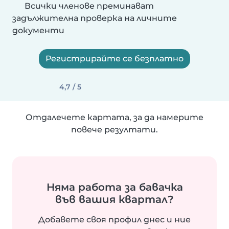
Всички членове преминават
задължителна проверка на личните
документи
Регистрирайте се безплатно
4,7 / 5
Отдалечете картата, за да намерите
повече резултати.
Няма работа за бавачка
във вашия квартал?
Добавете своя профил днес и ние