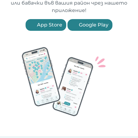
или бавачки във вашия район чрез нашето
приложение!
App Store
Google Play