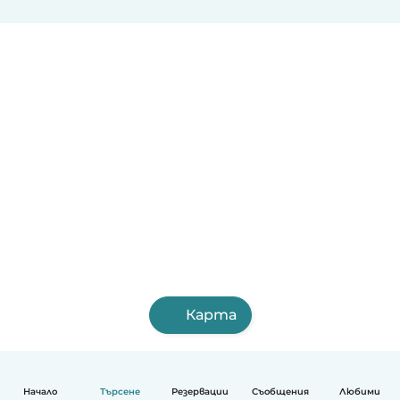
Карта
Начало
Търсене
Резервации
Съобщения
Любими