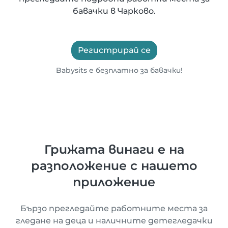
бавачки в Чарково.
Регистрирай се
Babysits е безплатно за бавачки!
Грижата винаги е на
разположение с нашето
приложение
Бързо прегледайте работните места за
гледане на деца и наличните детегледачки