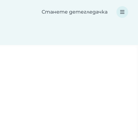
Станете детегледачка