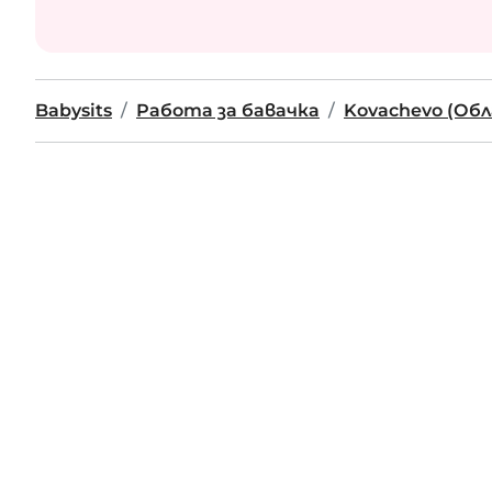
Babysits
Работа за бавачка
Kovachevo (Об