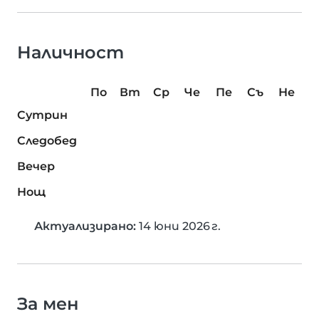
Наличност
По
Вт
Ср
Че
Пе
Съ
Не
Сутрин
Следобед
Вечер
Нощ
Актуализирано:
14 юни 2026 г.
За мен