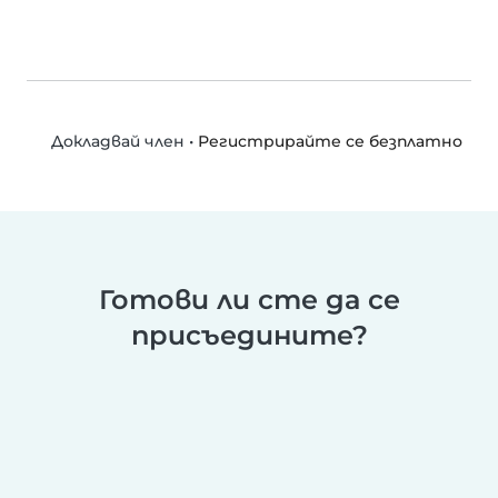
•
Регистрирайте се безплатно
Докладвай член
Готови ли сте да се
присъедините?