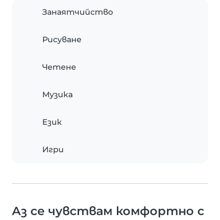
Занаятчийство
Рисуване
Четене
Музика
Език
Игри
Аз се чувствам комфортно с