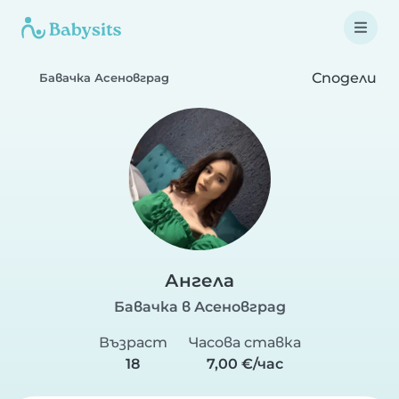
Сподели
Бавачка Асеновград
Ангела
Бавачка в Асеновград
Възраст
Часова ставка
18
7,00 €/час