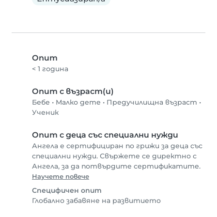
Опит
< 1 година
Опит с възраст(и)
Бебе
•
Малко дете
•
Предучилищна възраст
•
Ученик
Опит с деца със специални нужди
Ангела е сертифициран по грижи за деца със
специални нужди. Свържете се директно с
Ангела, за да потвърдите сертификатите.
Научете повече
Специфичен опит
Глобално забавяне на развитието