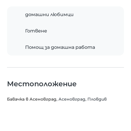
домашни любимци
Готвене
Помощ за домашна работа
Местоположение
Бавачка в Асеновград
, Асеновград, Пловдив