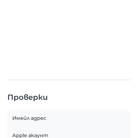
Проверки
Имейл адрес
Apple акаунт