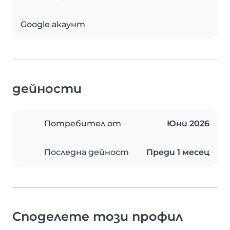
Google акаунт
дейности
Потребител от
Юни 2026
Последна дейност
Преди 1 месец
Споделете този профил