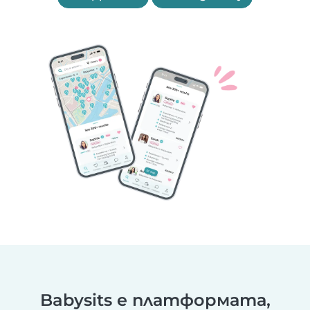
Babysits е платформата,