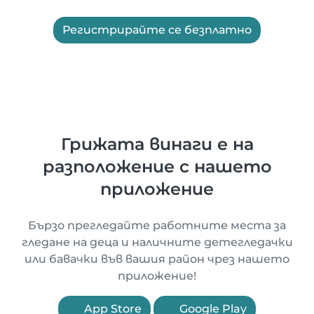
Регистрирайте се безплатно
Грижата винаги е на
разположение с нашето
приложение
Бързо прегледайте работните места за
гледане на деца и наличните детегледачки
или бавачки във вашия район чрез нашето
приложение!
App Store
Google Play