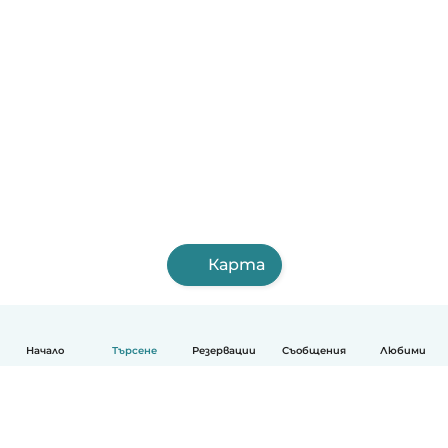
Карта
Начало
Търсене
Резервации
Съобщения
Любими