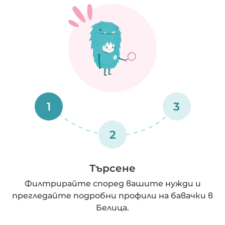
1
3
2
Търсене
Филтрирайте според вашите нужди и
прегледайте подробни профили на бавачки в
Белица.