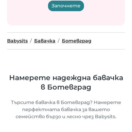
Започнете
Babysits
Бавачка
Ботевград
Намерете надеждна бавачка
в Ботевград
Търсите бавачка в Ботевград? Намерете
перфектната бавачка за вашето
семейство бързо и лесно чрез Babysits.