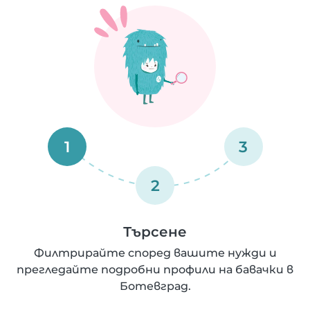
1
3
2
Търсене
Филтрирайте според вашите нужди и
прегледайте подробни профили на бавачки в
Ботевград.