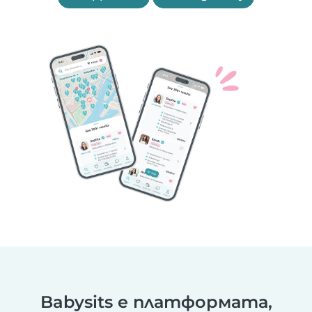
Babysits е платформата,