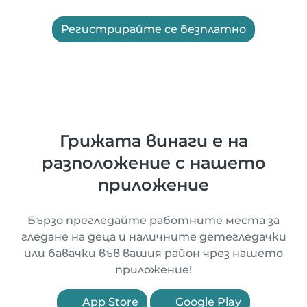
Регистрирайте се безплатно
Грижата винаги е на
разположение с нашето
приложение
Бързо прегледайте работните места за
гледане на деца и наличните детегледачки
или бавачки във вашия район чрез нашето
приложение!
App Store
Google Play