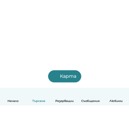
Карта
Начало
Търсене
Резервации
Съобщения
Любими