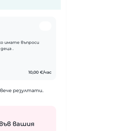
ко имате въпроси
деца .
10,00 €/час
вече резултати.
във вашия