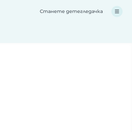
Станете детегледачка