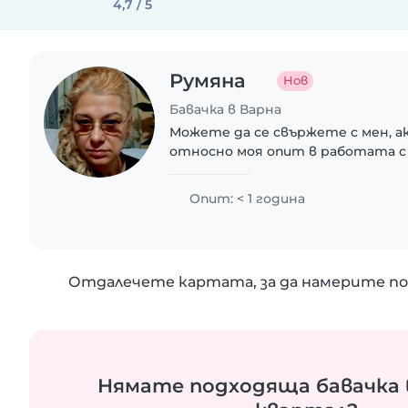
4,7 / 5
Румяна
Нов
Бавачка в Варна
Можете да се свържете с мен, а
относно моя опит в работата с 
Опит: < 1 година
Отдалечете картата, за да намерите по
Нямате подходяща бавачка 