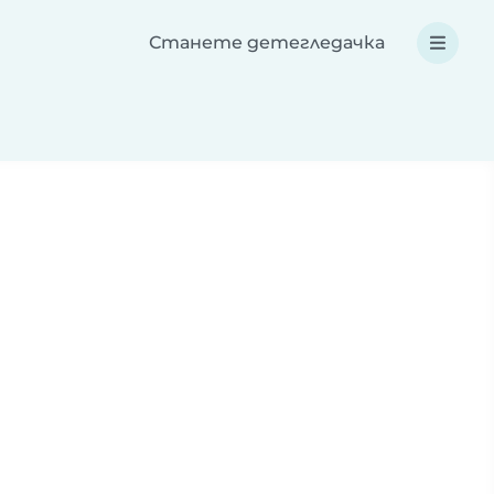
Станете детегледачка