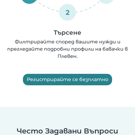
2
Търсене
Филтрирайте според вашите нужди и
прегледайте подробни профили на бавачки в
Плевен.
Регистрирайте се безплатно
Често Задавани Въпроси