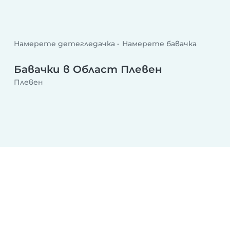
Намерете детегледачка
Намерете бавачка
Бавачки в Област Плевен
Плевен