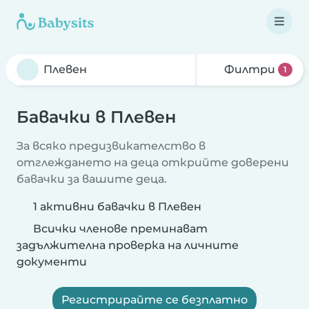
Филтри
1
Бавачки в Плевен
За всяко предизвикателство в
отглеждането на деца открийте доверени
бавачки за вашите деца.
1 активни бавачки в Плевен
Всички членове преминават
задължителна проверка на личните
документи
Регистрирайте се безплатно