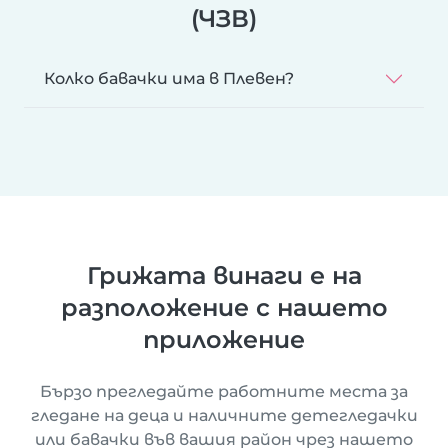
(ЧЗВ)
Колко бавачки има в Плевен?
Грижата винаги е на
разположение с нашето
приложение
Бързо прегледайте работните места за
гледане на деца и наличните детегледачки
или бавачки във вашия район чрез нашето