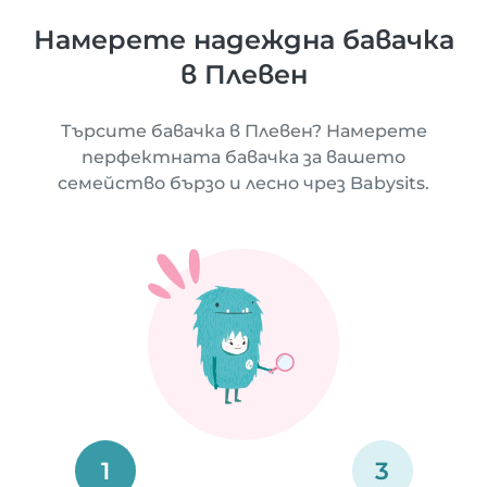
Намерете надеждна бавачка
в Плевен
Търсите бавачка в Плевен? Намерете
перфектната бавачка за вашето
семейство бързо и лесно чрез Babysits.
1
3