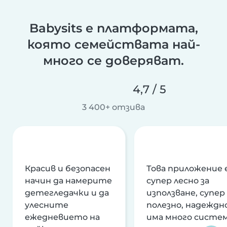
Babysits е платформата,
която семействата най-
много се доверяват.
4,7 / 5
3 400+ отзива
Красив и безопасен
Това приложение 
начин да намерите
супер лесно за
детегледачки и да
използване, супер
улесните
полезно, надеждно
ежедневието на
има много систе