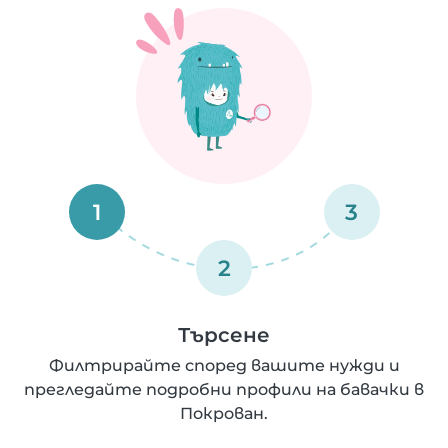
1
3
2
Търсене
Филтрирайте според вашите нужди и
прегледайте подробни профили на бавачки в
Покрован.