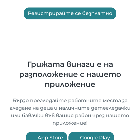
Регистрирайте се безплатно
Грижата винаги е на
разположение с нашето
приложение
Бързо прегледайте работните места за
гледане на деца и наличните детегледачки
или бавачки във вашия район чрез нашето
приложение!
App Store
Google Play