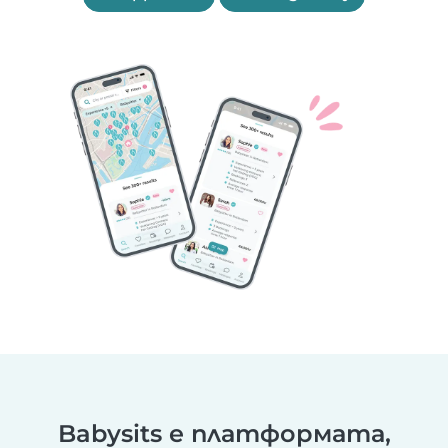
Babysits е платформата,