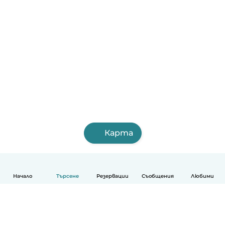
Карта
Начало
Търсене
Резервации
Съобщения
Любими