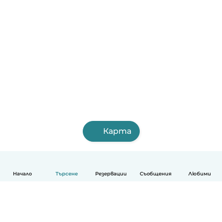
Карта
Начало
Търсене
Резервации
Съобщения
Любими