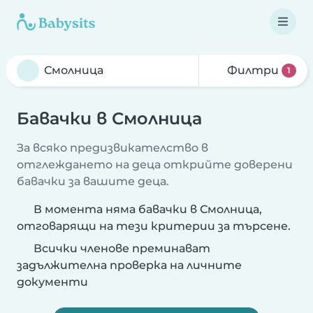
Филтри
1
Бавачки в Смолница
За всяко предизвикателство в
отглеждането на деца открийте доверени
бавачки за вашите деца.
В момента няма бавачки в Смолница,
отговарящи на тези критерии за търсене.
Всички членове преминават
задължителна проверка на личните
документи