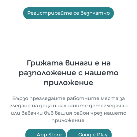
Регистрирайте се безплатно
Грижата винаги е на
разположение с нашето
приложение
Бързо прегледайте работните места за
гледане на деца и наличните детегледачки
или бавачки във вашия район чрез нашето
приложение!
App Store
Google Play