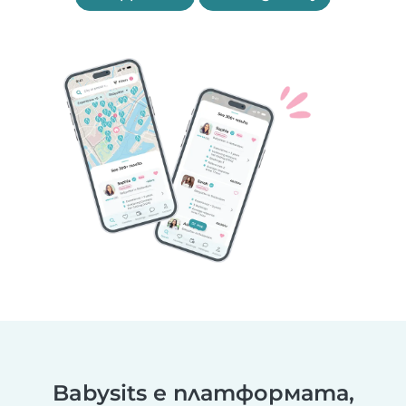
Babysits е платформата,