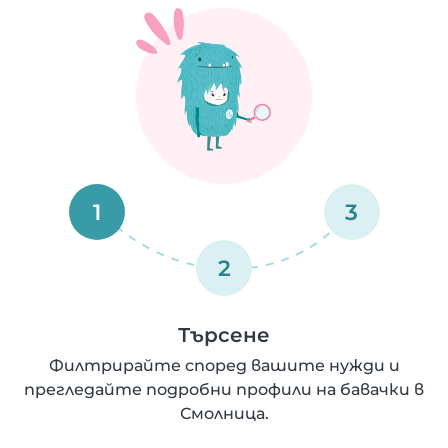
1
3
2
Търсене
Филтрирайте според вашите нужди и
прегледайте подробни профили на бавачки в
Смолница.