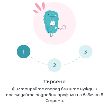
1
3
2
Търсене
Филтрирайте според вашите нужди и
прегледайте подробни профили на бавачки в
Стряма.