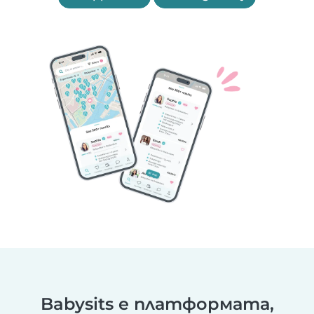
Babysits е платформата,