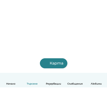
Карта
Начало
Търсене
Резервации
Съобщения
Любими