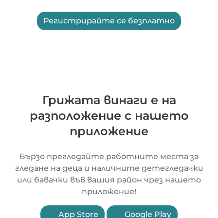
Регистрирайте се безплатно
Грижата винаги е на
разположение с нашето
приложение
Бързо прегледайте работните места за
гледане на деца и наличните детегледачки
или бавачки във вашия район чрез нашето
приложение!
App Store
Google Play