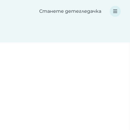
Станете детегледачка