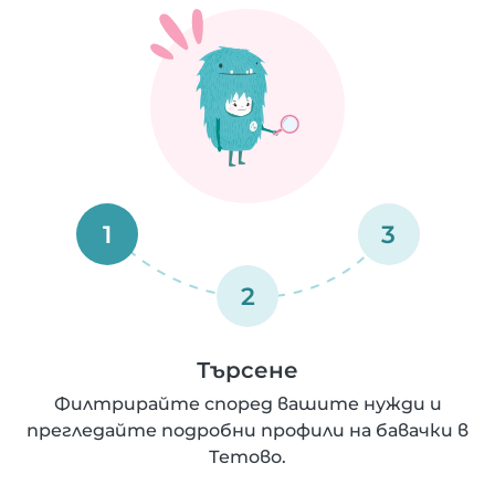
1
3
2
Търсене
Филтрирайте според вашите нужди и
прегледайте подробни профили на бавачки в
Тетово.