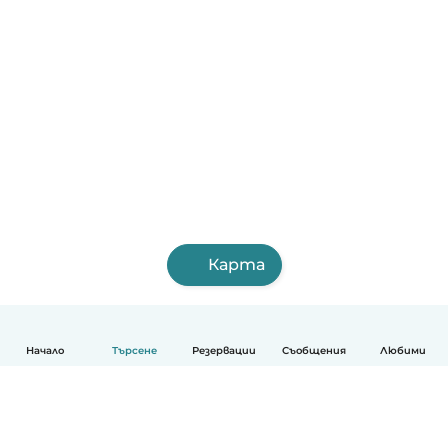
Карта
Начало
Търсене
Резервации
Съобщения
Любими