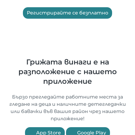
Регистрирайте се безплатно
Грижата винаги е на
разположение с нашето
приложение
Бързо прегледайте работните места за
гледане на деца и наличните детегледачки
или бавачки във вашия район чрез нашето
приложение!
App Store
Google Play