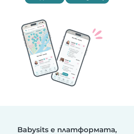
Babysits е платформата,