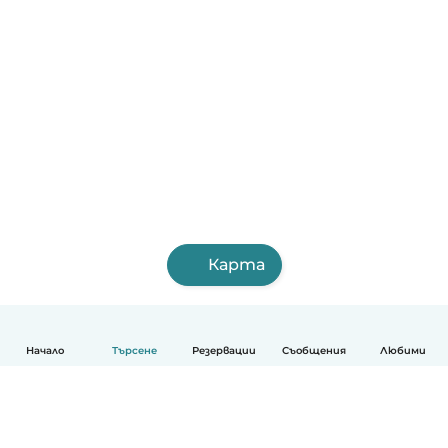
Карта
Начало
Търсене
Резервации
Съобщения
Любими