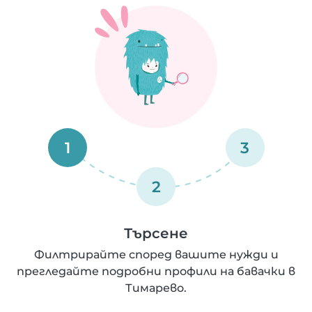
1
3
2
Търсене
Филтрирайте според вашите нужди и
прегледайте подробни профили на бавачки в
Тимарево.