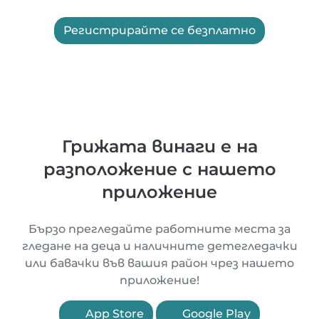
Регистрирайте се безплатно
Грижата винаги е на
разположение с нашето
приложение
Бързо прегледайте работните места за
гледане на деца и наличните детегледачки
или бавачки във вашия район чрез нашето
приложение!
App Store
Google Play