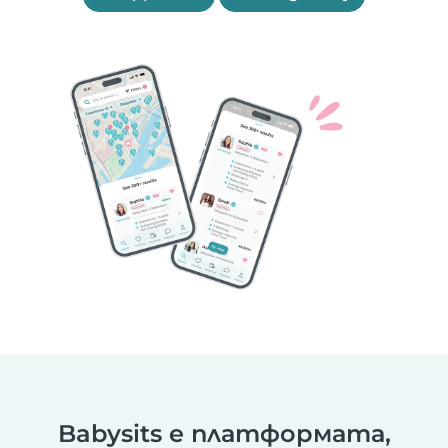
Babysits е платформата,