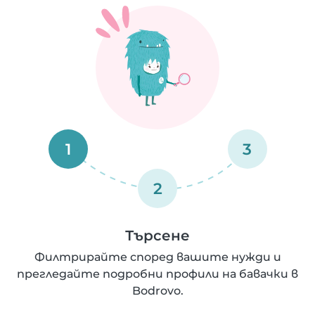
1
3
2
Търсене
Филтрирайте според вашите нужди и
прегледайте подробни профили на бавачки в
Bodrovo.