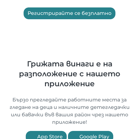
Регистрирайте се безплатно
Грижата винаги е на
разположение с нашето
приложение
Бързо прегледайте работните места за
гледане на деца и наличните детегледачки
или бавачки във вашия район чрез нашето
приложение!
App Store
Google Play