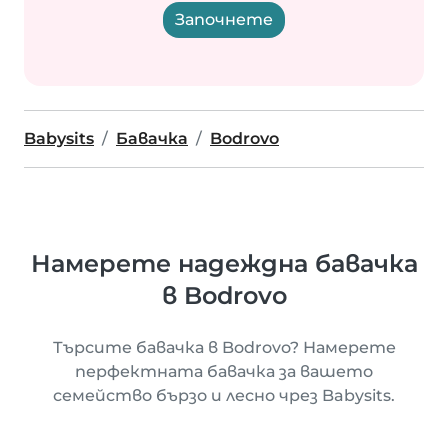
Започнете
Babysits
Бавачка
Bodrovo
Намерете надеждна бавачка
в Bodrovo
Търсите бавачка в Bodrovo? Намерете
перфектната бавачка за вашето
семейство бързо и лесно чрез Babysits.