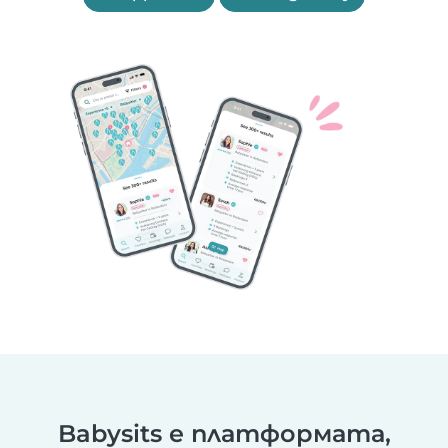
Babysits е платформата,