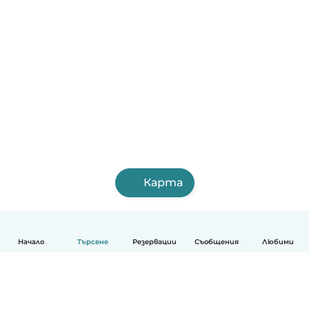
Карта
Начало
Търсене
Резервации
Съобщения
Любими