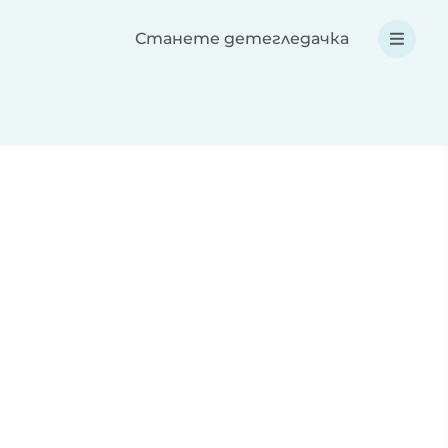
Станете детегледачка