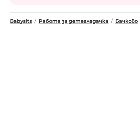
Babysits
Работа за детегледачка
Бачково