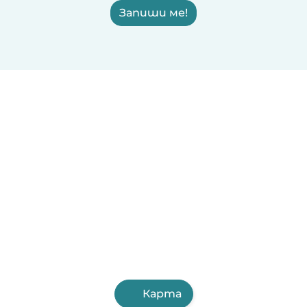
Запиши ме!
Карта