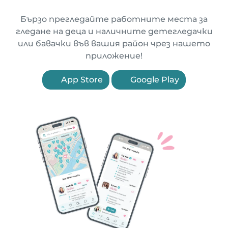
Бързо прегледайте работните места за
гледане на деца и наличните детегледачки
или бавачки във вашия район чрез нашето
приложение!
App Store
Google Play