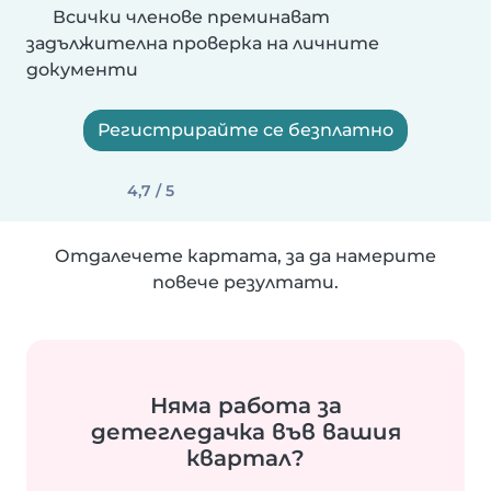
Всички членове преминават
задължителна проверка на личните
документи
Регистрирайте се безплатно
4,7 / 5
Отдалечете картата, за да намерите
повече резултати.
Няма работа за
детегледачка във вашия
квартал?