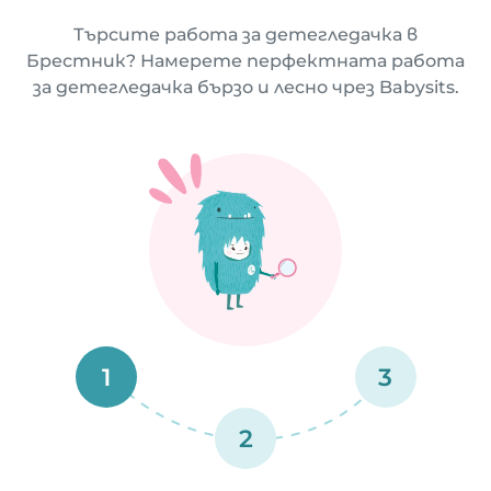
Търсите работа за детегледачка в
Брестник? Намерете перфектната работа
за детегледачка бързо и лесно чрез Babysits.
1
3
2