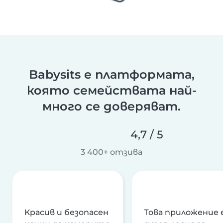
Babysits е платформата,
която семействата най-
много се доверяват.
4,7 / 5
3 400+ отзива
Красив и безопасен
Това приложение 