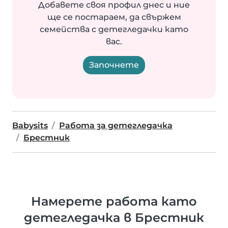
Добавете своя профил днес и ние
ще се постараем, да свържем
семейства с детегледачки като
вас.
Започнете
Babysits
Работа за детегледачка
Брестник
Намерете работа като
детегледачка в Брестник