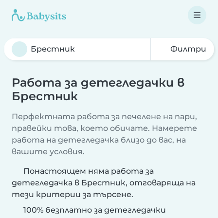
Филтри
Работа за детегледачки в
Брестник
Перфектната работа за печелене на пари,
правейки това, което обичате. Намерете
работа на детегледачка близо до вас, на
вашите условия.
Понастоящем няма работа за
детегледачка в Брестник, отговаряща на
тези критерии за търсене.
100% безплатно за детегледачки