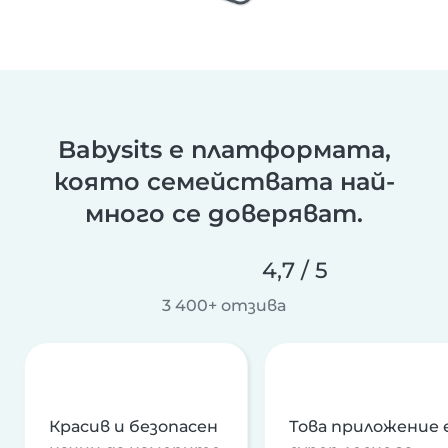
Babysits е платформата,
която семействата най-
много се доверяват.
4,7 / 5
3 400+ отзива
Красив и безопасен
Това приложение 