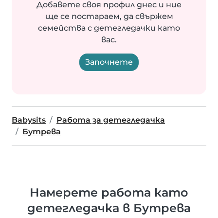
Добавете своя профил днес и ние
ще се постараем, да свържем
семейства с детегледачки като
вас.
Започнете
Babysits
Работа за детегледачка
Бутрева
Намерете работа като
детегледачка в Бутрева