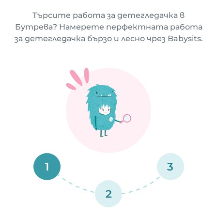
Търсите работа за детегледачка в
Бутрева? Намерете перфектната работа
за детегледачка бързо и лесно чрез Babysits.
1
3
2