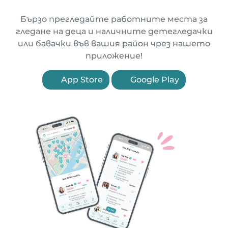
Бързо прегледайте работните места за
гледане на деца и наличните детегледачки
или бавачки във вашия район чрез нашето
приложение!
App Store
Google Play