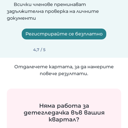
Всички членове преминават
задължителна проверка на личните
документи
Регистрирайте се безплатно
4,7 / 5
Отдалечете картата, за да намерите
повече резултати.
Няма работа за
детегледачка във вашия
квартал?