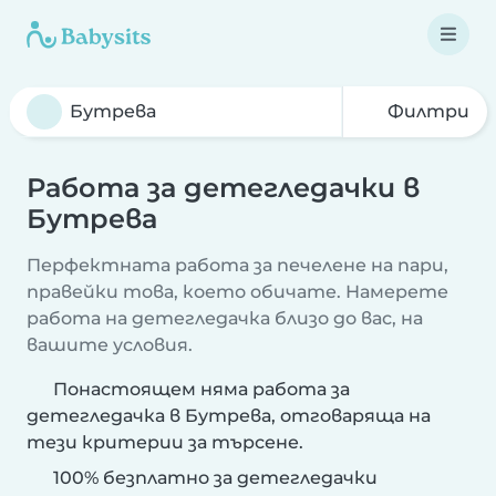
Филтри
Работа за детегледачки в
Бутрева
Перфектната работа за печелене на пари,
правейки това, което обичате. Намерете
работа на детегледачка близо до вас, на
вашите условия.
Понастоящем няма работа за
детегледачка в Бутрева, отговаряща на
тези критерии за търсене.
100% безплатно за детегледачки