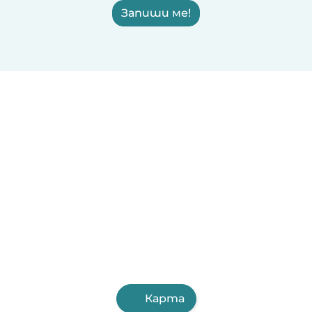
Запиши ме!
Карта