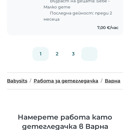
Възраст на децата:
Бебе
•
Малко дете
Последна дейност: преди 2
месеца
7,00 €/час
1
2
3
Babysits
Работа за детегледачка
Варна
Намерете работа като
детегледачка в Варна