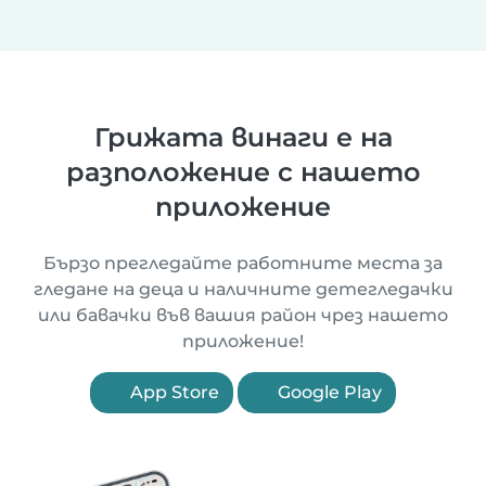
Грижата винаги е на
разположение с нашето
приложение
Бързо прегледайте работните места за
гледане на деца и наличните детегледачки
или бавачки във вашия район чрез нашето
приложение!
App Store
Google Play