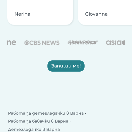
Nerina
Giovanna
Запиши ме!
Работа за детегледачки в Варна
Работа за бавачки в Варна
Детегледачки в Варна