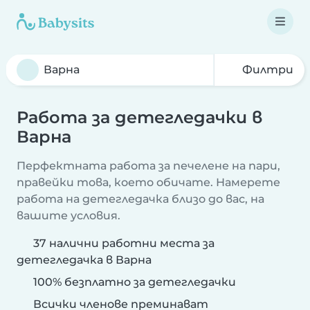
Филтри
Работа за детегледачки в
Варна
Перфектната работа за печелене на пари,
правейки това, което обичате. Намерете
работа на детегледачка близо до вас, на
вашите условия.
37 налични работни места за
детегледачка в Варна
100% безплатно за детегледачки
Всички членове преминават