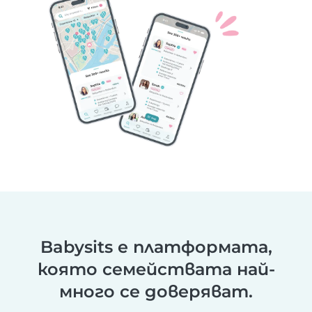
Babysits е платформата,
която семействата най-
много се доверяват.