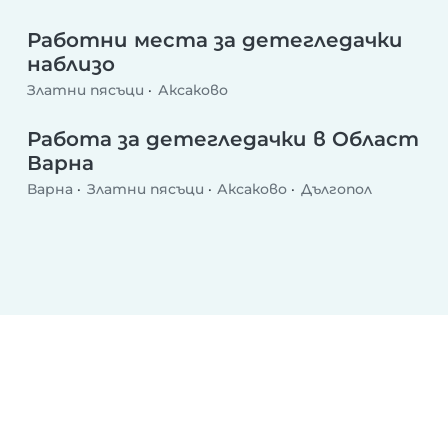
Работни места за детегледачки
наблизо
Златни пясъци
Аксаково
Работа за детегледачки в Област
Варна
Варна
Златни пясъци
Аксаково
Дългопол