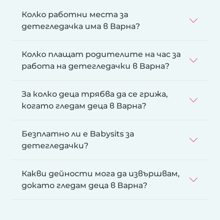
Колко работни места за
детегледачка има в Варна?
Колко плащат родителите на час за
работа на детегледачки в Варна?
За колко деца трябва да се грижа,
когато гледам деца в Варна?
Безплатно ли е Babysits за
детегледачки?
Какви дейности мога да извършвам,
докато гледам деца в Варна?