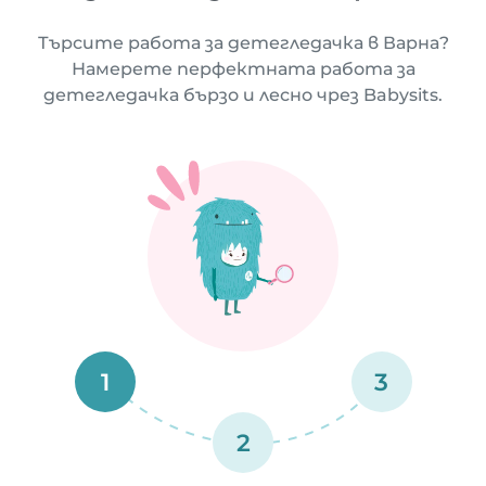
Търсите работа за детегледачка в Варна?
Намерете перфектната работа за
детегледачка бързо и лесно чрез Babysits.
1
3
2