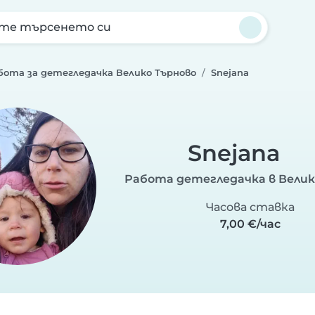
те търсенето си
бота за детегледачка Велико Търново
Snejana
Snejana
Работа детегледачка в Велик
Часова ставка
7,00 €/час