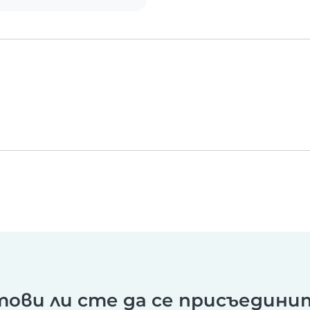
тови ли сте да се присъедини