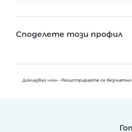
Споделете този профил
•
Регистрирайте се безплатно
Докладвай член
Го