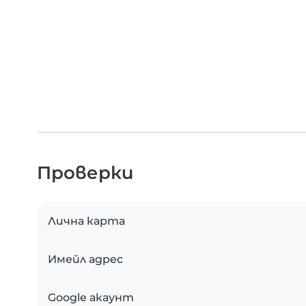
Проверки
Лична карта
Имейл адрес
Google акаунт