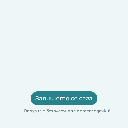
Запишете се сега
Babysits е безплатно за детегледачки!