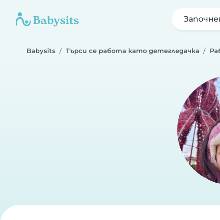
Започне
Babysits
Търси се работа като детегледачка
Ра