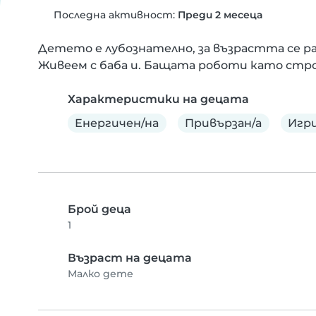
Последна активност:
Преди 2 месеца
Детето е лубознателно, за възрастта се ра
Живеем с баба и. Бащата роботи като стро
Характеристики на децата
Енергичен/на
Привързан/а
Игри
Брой деца
1
Възраст на децата
Малко дете