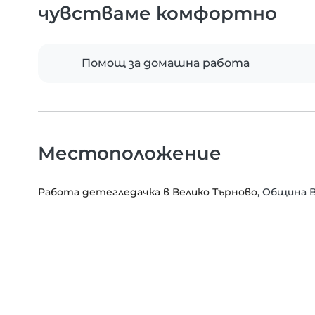
чувстваме комфортно
Помощ за домашна работа
Местоположение
Работа детегледачка в Велико Търново
, Община 