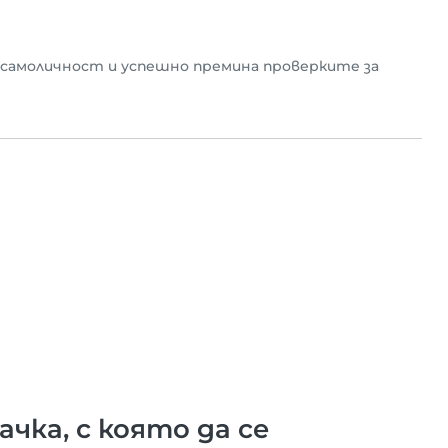
 самоличност и успешно премина проверките за
чка, с която да се