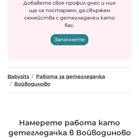
Добавете своя профил днес и ние
ще се постараем, да свържем
семейства с детегледачки като
вас.
Започнете
Babysits
Работа за детегледачка
Войводиново
Намерете работа като
детегледачка в Войводиново