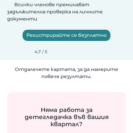
Всички членове преминават
задължителна проверка на личните
документи
Регистрирайте се безплатно
4,7 / 5
Отдалечете картата, за да намерите
повече резултати.
Няма работа за
детегледачка във вашия
квартал?