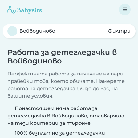
Филтри
Работа за детегледачки в
Войводиново
Перфектната работа за печелене на пари,
правейки това, което обичате. Намерете
работа на детегледачка близо до вас, на
вашите условия.
Понастоящем няма работа за
детегледачка в Войводиново, отговаряща
на тези критерии за търсене.
100% безплатно за детегледачки