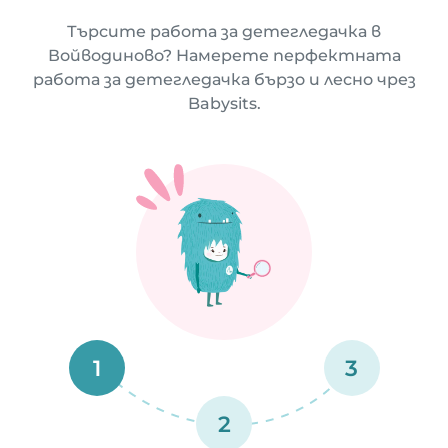
Търсите работа за детегледачка в
Войводиново? Намерете перфектната
работа за детегледачка бързо и лесно чрез
Babysits.
1
3
2