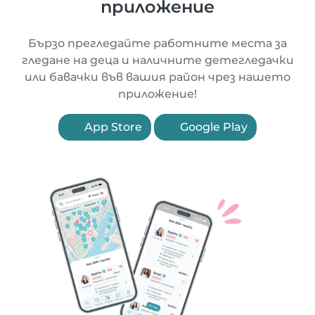
приложение
Бързо прегледайте работните места за
гледане на деца и наличните детегледачки
или бавачки във вашия район чрез нашето
приложение!
App Store
Google Play