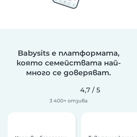
Babysits е платформата,
която семействата най-
много се доверяват.
4,7 / 5
3 400+ отзива