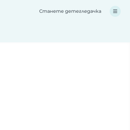
Станете детегледачка