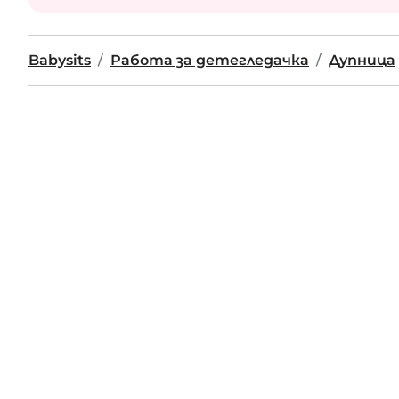
Babysits
Работа за детегледачка
Дупница