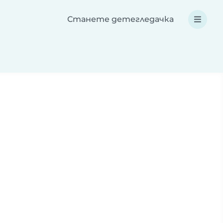
Станете детегледачка