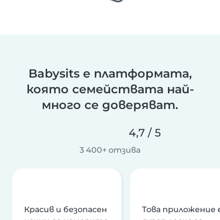
Babysits е платформата,
която семействата най-
много се доверяват.
4,7 / 5
3 400+ отзива
Красив и безопасен
Това приложение 