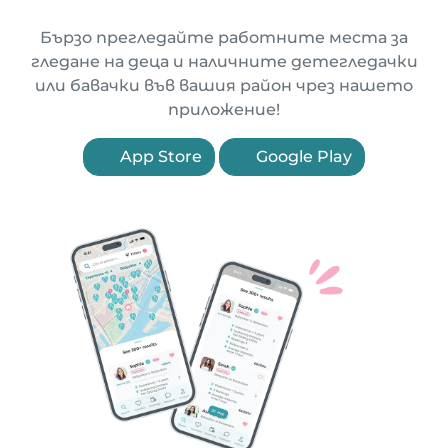
Бързо прегледайте работните места за
гледане на деца и наличните детегледачки
или бавачки във вашия район чрез нашето
приложение!
App Store
Google Play