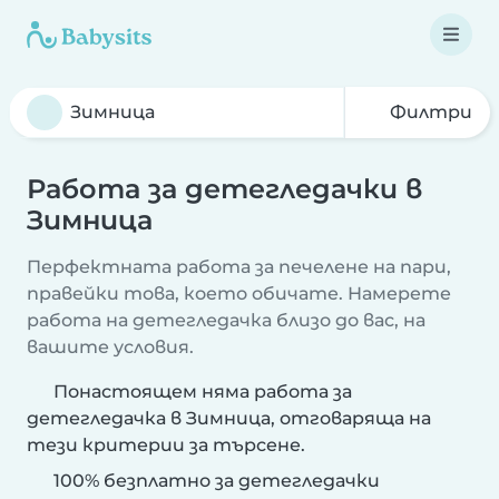
Филтри
Работа за детегледачки в
Зимница
Перфектната работа за печелене на пари,
правейки това, което обичате. Намерете
работа на детегледачка близо до вас, на
вашите условия.
Понастоящем няма работа за
детегледачка в Зимница, отговаряща на
тези критерии за търсене.
100% безплатно за детегледачки