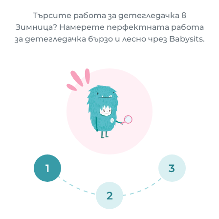
Търсите работа за детегледачка в
Зимница? Намерете перфектната работа
за детегледачка бързо и лесно чрез Babysits.
1
3
2