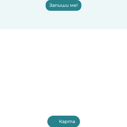
Запиши ме!
Карта