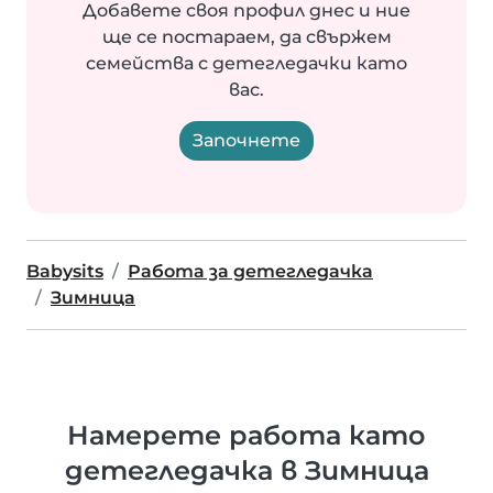
Добавете своя профил днес и ние
ще се постараем, да свържем
семейства с детегледачки като
вас.
Започнете
Babysits
Работа за детегледачка
Зимница
Намерете работа като
детегледачка в Зимница