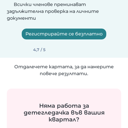
Всички членове преминават
задължителна проверка на личните
документи
Регистрирайте се безплатно
4,7 / 5
Отдалечете картата, за да намерите
повече резултати.
Няма работа за
детегледачка във вашия
квартал?