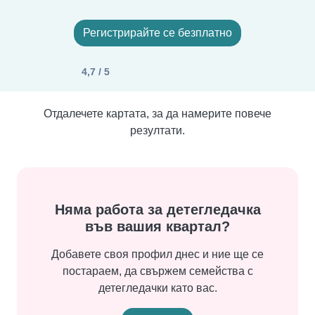
Регистрирайте се безплатно
4,7 / 5
Отдалечете картата, за да намерите повече
резултати.
Няма работа за детегледачка
във вашия квартал?
Добавете своя профил днес и ние ще се
постараем, да свържем семейства с
детегледачки като вас.