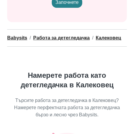
Започнете
Babysits
Работа за детегледачка
Калековец
Намерете работа като
детегледачка в Калековец
Търсите работа за детегледачка в Калековец?
Намерете перфектната работа за детегледачка
бързо и лесно чрез Babysits.