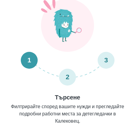
1
3
2
Търсене
Филтрирайте според вашите нужди и прегледайте
подробни работни места за детегледачки в
Калековец.