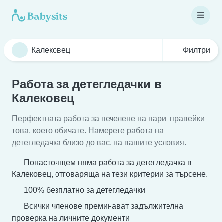
Филтри
Работа за детегледачки в
Калековец
Перфектната работа за печелене на пари, правейки
това, което обичате. Намерете работа на
детегледачка близо до вас, на вашите условия.
Понастоящем няма работа за детегледачка в
Калековец, отговаряща на тези критерии за търсене.
100% безплатно за детегледачки
Всички членове преминават задължителна
проверка на личните документи