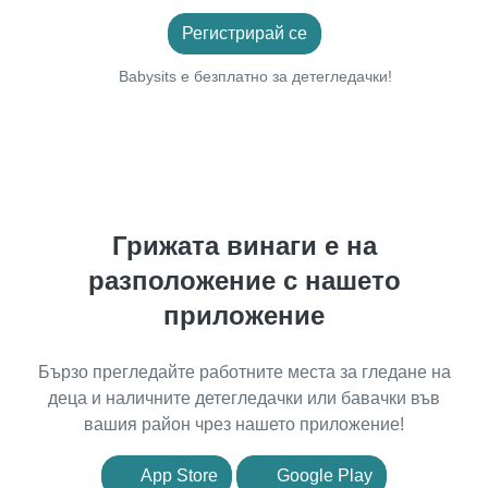
Регистрирай се
Babysits е безплатно за детегледачки!
Грижата винаги е на
разположение с нашето
приложение
Бързо прегледайте работните места за гледане на
деца и наличните детегледачки или бавачки във
вашия район чрез нашето приложение!
App Store
Google Play