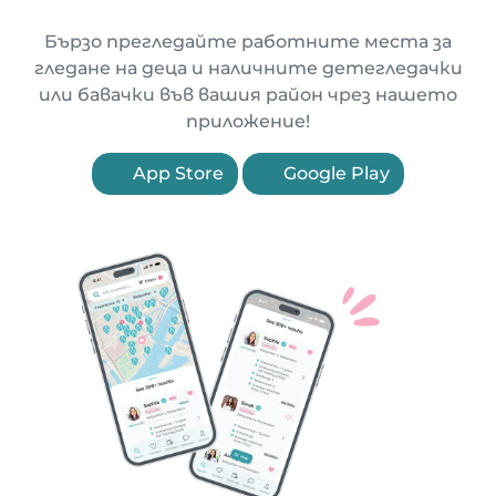
Бързо прегледайте работните места за
гледане на деца и наличните детегледачки
или бавачки във вашия район чрез нашето
приложение!
App Store
Google Play