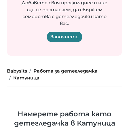
Добавете своя профил днес и ние
ще се постараем, да свържем
семейства с детегледачки като
вас.
Започнете
Babysits
Работа за детегледачка
Катуница
Намерете работа като
детегледачка в Катуница