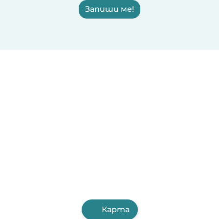
Запиши ме!
Карта