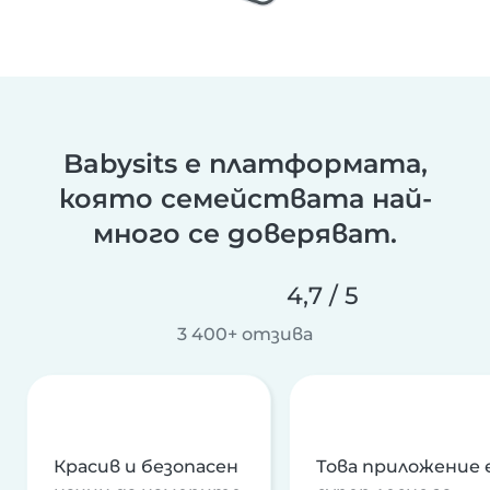
Babysits е платформата,
която семействата най-
много се доверяват.
4,7 / 5
3 400+ отзива
Красив и безопасен
Това приложение 