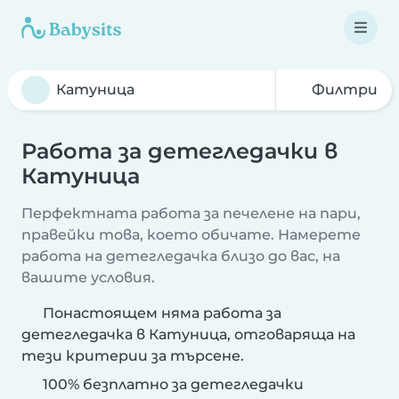
Филтри
Работа за детегледачки в
Катуница
Перфектната работа за печелене на пари,
правейки това, което обичате. Намерете
работа на детегледачка близо до вас, на
вашите условия.
Понастоящем няма работа за
детегледачка в Катуница, отговаряща на
тези критерии за търсене.
100% безплатно за детегледачки