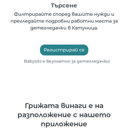
Търсене
Филтрирайте според вашите нужди и
прегледайте подробни работни места за
детегледачки в Катуница.
Регистрирай се
Babysits е безплатно за детегледачки!
Грижата винаги е на
разположение с нашето
приложение