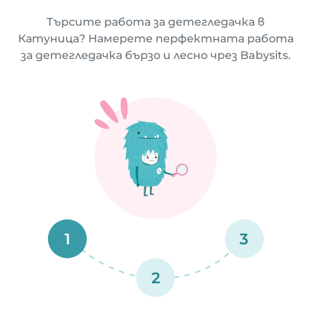
Търсите работа за детегледачка в
Катуница? Намерете перфектната работа
за детегледачка бързо и лесно чрез Babysits.
1
3
2