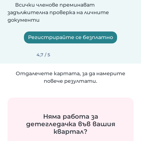
Всички членове преминават
задължителна проверка на личните
документи
Регистрирайте се безплатно
4,7 / 5
Отдалечете картата, за да намерите
повече резултати.
Няма работа за
детегледачка във вашия
квартал?