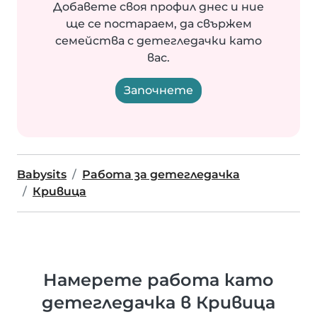
Добавете своя профил днес и ние
ще се постараем, да свържем
семейства с детегледачки като
вас.
Започнете
Babysits
Работа за детегледачка
Кривица
Намерете работа като
детегледачка в Кривица