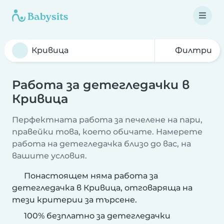
Филтри
Работа за детегледачки в
Кривица
Перфектната работа за печелене на пари,
правейки това, което обичате. Намерете
работа на детегледачка близо до вас, на
вашите условия.
Понастоящем няма работа за
детегледачка в Кривица, отговаряща на
тези критерии за търсене.
100% безплатно за детегледачки