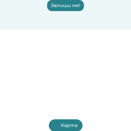
Запиши ме!
Карта