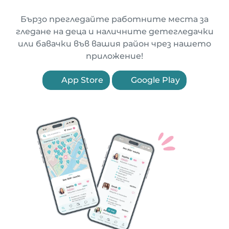
Бързо прегледайте работните места за
гледане на деца и наличните детегледачки
или бавачки във вашия район чрез нашето
приложение!
App Store
Google Play