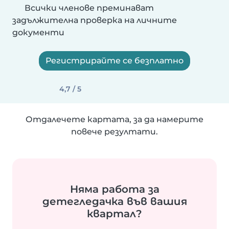
Всички членове преминават
задължителна проверка на личните
документи
Регистрирайте се безплатно
4,7 / 5
Отдалечете картата, за да намерите
повече резултати.
Няма работа за
детегледачка във вашия
квартал?