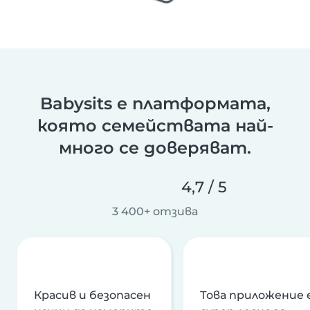
Babysits е платформата,
която семействата най-
много се доверяват.
4,7 / 5
3 400+ отзива
Красив и безопасен
Това приложение 