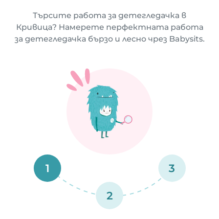
Търсите работа за детегледачка в
Кривица? Намерете перфектната работа
за детегледачка бързо и лесно чрез Babysits.
1
3
2