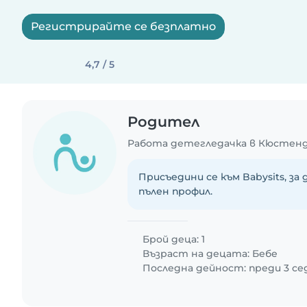
Регистрирайте се безплатно
4,7 / 5
Родител
Работа детегледачка в Кюстен
Присъедини се към Babysits, за
пълен профил.
Брой деца: 1
Възраст на децата:
Бебе
Последна дейност: преди 3 с