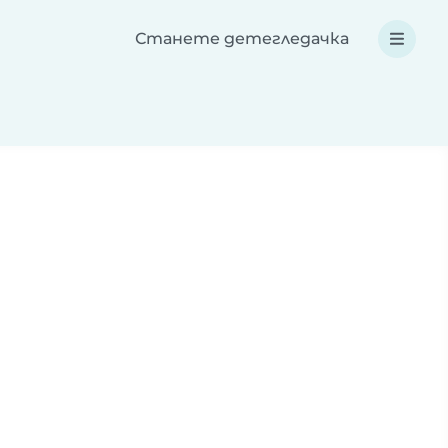
Станете детегледачка